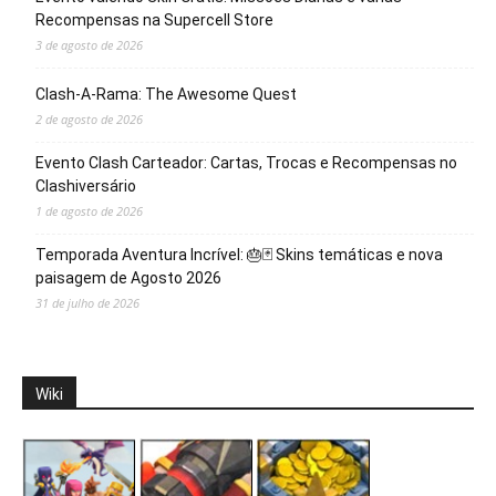
Recompensas na Supercell Store
3 de agosto de 2026
Clash-A-Rama: The Awesome Quest
2 de agosto de 2026
Evento Clash Carteador: Cartas, Trocas e Recompensas no
Clashiversário
1 de agosto de 2026
Temporada Aventura Incrível: 🎂🃏 Skins temáticas e nova
paisagem de Agosto 2026
31 de julho de 2026
Wiki