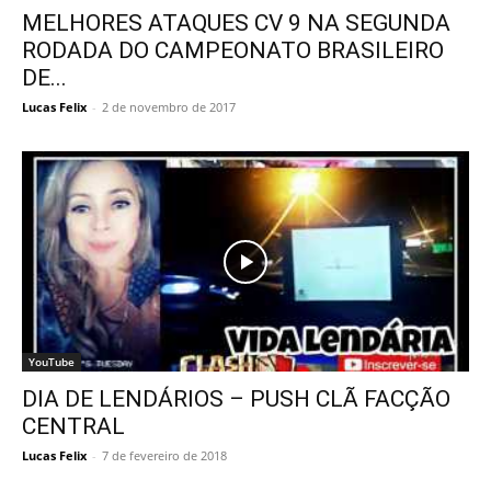
MELHORES ATAQUES CV 9 NA SEGUNDA
RODADA DO CAMPEONATO BRASILEIRO
DE...
Lucas Felix
-
2 de novembro de 2017
YouTube
DIA DE LENDÁRIOS – PUSH CLÃ FACÇÃO
CENTRAL
Lucas Felix
-
7 de fevereiro de 2018