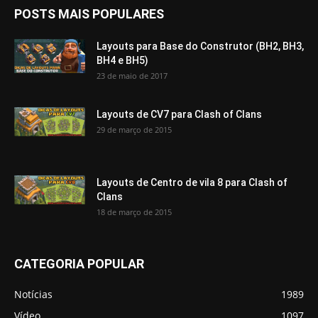
POSTS MAIS POPULARES
Layouts para Base do Construtor (BH2, BH3,
BH4 e BH5)
23 de maio de 2017
Layouts de CV7 para Clash of Clans
29 de março de 2015
Layouts de Centro de vila 8 para Clash of
Clans
18 de março de 2015
CATEGORIA POPULAR
Notícias
1989
Vídeo
1097