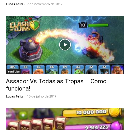
Lucas Felix
-
7 de novembro de 2017
YouTube
Assador Vs Todas as Tropas – Como
funciona!
Lucas Felix
-
10 de julho de 2017