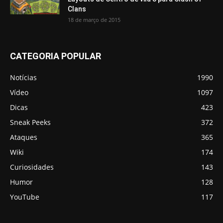
Clans
18 de março de 2015
CATEGORIA POPULAR
Notícias
1990
Vídeo
1097
Dicas
423
Sneak Peeks
372
Ataques
365
Wiki
174
Curiosidades
143
Humor
128
YouTube
117