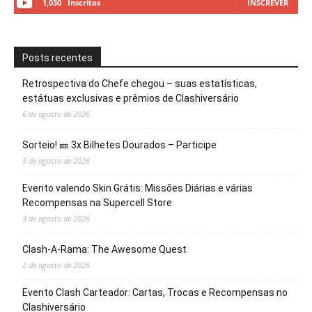
1,030
Inscritos
INSCREVER
Posts recentes
Retrospectiva do Chefe chegou – suas estatísticas,
estátuas exclusivas e prêmios de Clashiversário
6 de agosto de 2026
Sorteio! 🎫 3x Bilhetes Dourados – Participe
3 de agosto de 2026
Evento valendo Skin Grátis: Missões Diárias e várias
Recompensas na Supercell Store
3 de agosto de 2026
Clash-A-Rama: The Awesome Quest
2 de agosto de 2026
Evento Clash Carteador: Cartas, Trocas e Recompensas no
Clashiversário