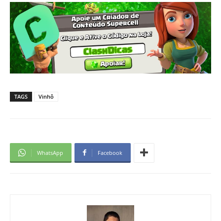
TAGS
Vinhô
WhatsApp
Facebook