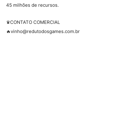
45 milhões de recursos.
♛CONTATO COMERCIAL
🔥vinho@redutodosgames.com.br