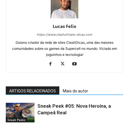
Lucas Felix
https://www.clashofclans-dicas.com
Goiano criador da rede de sites ClashDicas, uma das maiores
comunidades sobre os games da Supercell no mundo. Viciado em
joguinhos e tecnologia!
ARTIGOS RELACIONADOS
Mais do autor
Sneak Peek #05: Nova Heroína, a
Campeã Real
Sneak Peeks