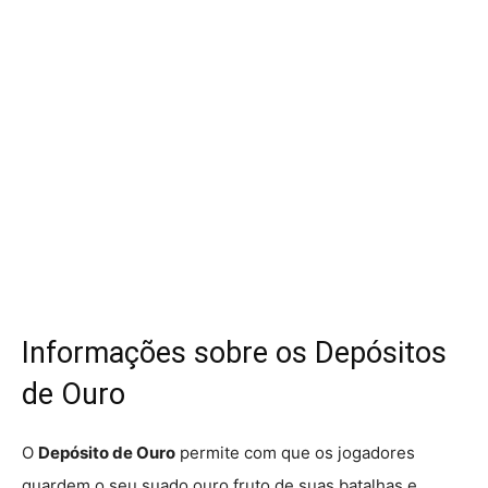
Informações sobre os Depósitos
de Ouro
O
Depósito de Ouro
permite com que os jogadores
guardem o seu suado ouro fruto de suas batalhas e