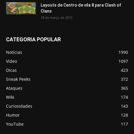
Layouts de Centro de vila 8 para Clash of
Clans
18 de março de 2015
CATEGORIA POPULAR
Notícias
1990
Vídeo
1097
Dicas
423
Sneak Peeks
372
Ataques
365
Wiki
174
Curiosidades
143
Humor
128
YouTube
117