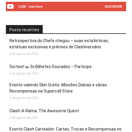
1,030
Inscritos
INSCREVER
Posts recentes
Retrospectiva do Chefe chegou – suas estatísticas,
estátuas exclusivas e prêmios de Clashiversário
6 de agosto de 2026
Sorteio! 🎫 3x Bilhetes Dourados – Participe
3 de agosto de 2026
Evento valendo Skin Grátis: Missões Diárias e várias
Recompensas na Supercell Store
3 de agosto de 2026
Clash-A-Rama: The Awesome Quest
2 de agosto de 2026
Evento Clash Carteador: Cartas, Trocas e Recompensas no