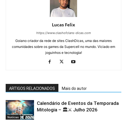
Lucas Felix
https://www.clashofclans-dicas.com
Goiano criador da rede de sites ClashDicas, uma das maiores
comunidades sobre os games da Supercell no mundo. Viciado em
joguinhos e tecnologia!
ARTIGOS RELACIONADOS
Mais do autor
Calendário de Eventos da Temporada
Mitologia – 🏛️⚔️ Julho 2026
Notícias