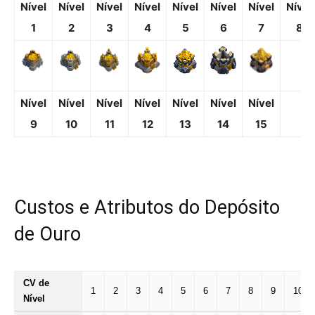
Nível
Nível
Nível
Nível
Nível
Nível
Nível
Nível
1
2
3
4
5
6
7
8
Nível
Nível
Nível
Nível
Nível
Nível
Nível
9
10
11
12
13
14
15
Custos e Atributos do Depósito
de Ouro
CV de
1
2
3
4
5
6
7
8
9
10
Nível