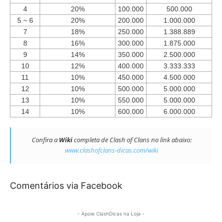
4
20%
100.000
500.000
5 ~ 6
20%
200.000
1.000.000
7
18%
250.000
1.388.889
8
16%
300.000
1.875.000
9
14%
350.000
2.500.000
10
12%
400.000
3.333.333
11
10%
450.000
4.500.000
12
10%
500.000
5.000.000
13
10%
550.000
5.000.000
14
10%
600.000
6.000.000
Confira a
Wiki
completa de Clash of Clans no link abaixo:
www.clashofclans-dicas.com/wiki
Comentários via Facebook
- Apoie ClashDicas na Loja -