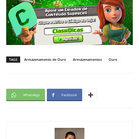
TAGS
Armazenamento de Ouro
Armazenamentos
Ouro
WhatsApp
Facebook