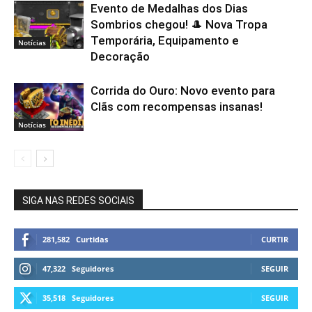
Evento de Medalhas dos Dias
Sombrios chegou! 🎩 Nova Tropa
Temporária, Equipamento e
Notícias
Decoração
Corrida do Ouro: Novo evento para
Clãs com recompensas insanas!
Notícias
SIGA NAS REDES SOCIAIS
281,582
Curtidas
CURTIR
47,322
Seguidores
SEGUIR
35,518
Seguidores
SEGUIR