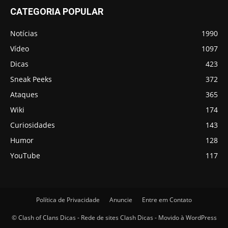
CATEGORIA POPULAR
Notícias
1990
Vídeo
1097
Dicas
423
Sneak Peeks
372
Ataques
365
Wiki
174
Curiosidades
143
Humor
128
YouTube
117
Política de Privacidade
Anuncie
Entre em Contato
© Clash of Clans Dicas - Rede de sites Clash Dicas - Movido à WordPress