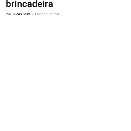
brincadeira
Por
Lucas Felix
-
1 de abril de 2015