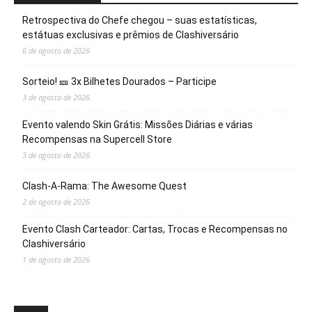
Retrospectiva do Chefe chegou – suas estatísticas,
estátuas exclusivas e prêmios de Clashiversário
6 de agosto de 2026
Sorteio! 🎫 3x Bilhetes Dourados – Participe
3 de agosto de 2026
Evento valendo Skin Grátis: Missões Diárias e várias
Recompensas na Supercell Store
3 de agosto de 2026
Clash-A-Rama: The Awesome Quest
2 de agosto de 2026
Evento Clash Carteador: Cartas, Trocas e Recompensas no
Clashiversário
1 de agosto de 2026