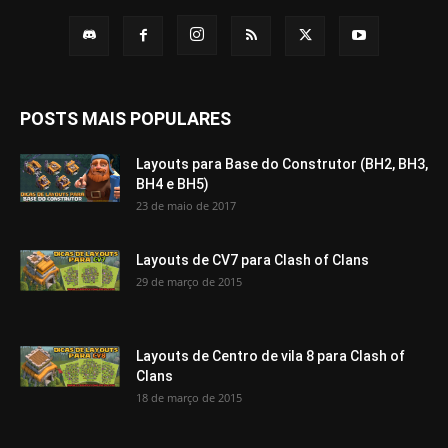
POSTS MAIS POPULARES
Layouts para Base do Construtor (BH2, BH3,
BH4 e BH5)
23 de maio de 2017
Layouts de CV7 para Clash of Clans
29 de março de 2015
Layouts de Centro de vila 8 para Clash of
Clans
18 de março de 2015