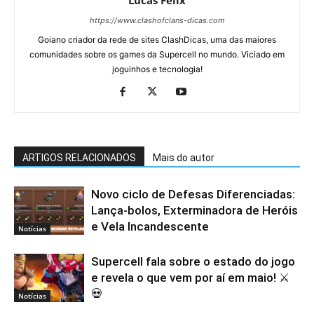
Lucas Felix
https://www.clashofclans-dicas.com
Goiano criador da rede de sites ClashDicas, uma das maiores
comunidades sobre os games da Supercell no mundo. Viciado em
joguinhos e tecnologia!
ARTIGOS RELACIONADOS
Mais do autor
Novo ciclo de Defesas Diferenciadas:
Lança-bolos, Exterminadora de Heróis
e Vela Incandescente
Notícias
Supercell fala sobre o estado do jogo
e revela o que vem por aí em maio! ⚔️
💀
Notícias