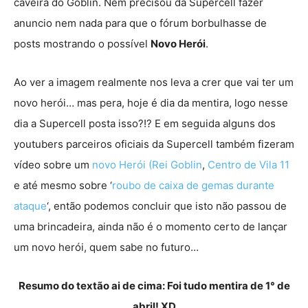
caveira do Goblin. Nem precisou da Supercell fazer
anuncio nem nada para que o fórum borbulhasse de
posts mostrando o possível
Novo Herói
.
Ao ver a imagem realmente nos leva a crer que vai ter um
novo herói… mas pera, hoje é dia da mentira, logo nesse
dia a Supercell posta isso?!? E em seguida alguns dos
youtubers parceiros oficiais da Supercell também fizeram
vídeo sobre um
novo Herói (Rei Goblin
,
Centro de Vila 11
e até mesmo sobre ‘
roubo de caixa de gemas durante
ataque
‘, então podemos concluir que isto não passou de
uma brincadeira, ainda não é o momento certo de lançar
um novo herói, quem sabe no futuro…
Resumo do textão ai de cima: Foi tudo mentira de 1° de
abril! XD