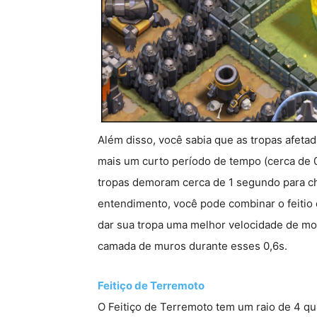
Além disso, você sabia que as tropas afetadas
mais um curto período de tempo (cerca de 
tropas demoram cerca de 1 segundo para ch
entendimento, você pode combinar o feitio de
dar sua tropa uma melhor velocidade de mov
camada de muros durante esses 0,6s.
Feitiço de Terremoto
O Feitiço de Terremoto tem um raio de 4 qua