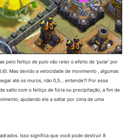
 pelo feitiço de pulo vão reter o efeito de ‘pular’ por
0,6). Mas devido a velocidade de movimento , algumas
egar até os muros, não 0,5… entende?! Por esse
 salto com o feitiço de fúria ou precipitação, a fim de
imento, ajudando ele a saltar por cima de uma
drados. Isso significa que você pode destruir 8