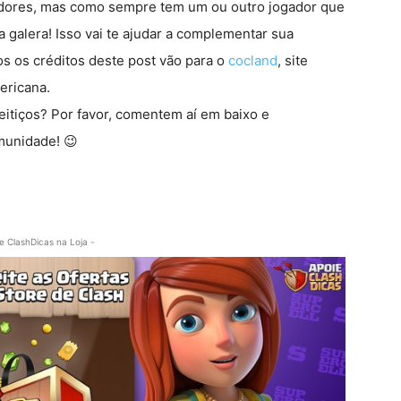
adores, mas como sempre tem um ou outro jogador que
 galera! Isso vai te ajudar a complementar sua
s os créditos deste post vão para o
cocland
, site
ericana.
eitiços? Por favor, comentem aí em baixo e
munidade! 😉
e ClashDicas na Loja -