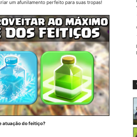
iar um afunilamento perfeito para suas tropas!
 atuação do feitiço?