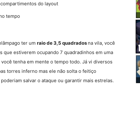
s compartimentos do layout
smo tempo
 relâmpago ter um
raio de 3,5 quadrados
na vila, você
as que estiverem ocupando 7 quadradinhos em uma
e você tenha em mente o tempo todo. Já vi diversos
 torres inferno mas ele não solta o feitiço
poderiam salvar o ataque ou garantir mais estrelas.