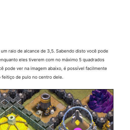
m um raio de alcance de 3,5. Sabendo disto você pode
 enquanto eles tiverem com no máximo 5 quadrados
ocê pode ver na imagem abaixo, é possível facilmente
feitiço de pulo no centro dele.