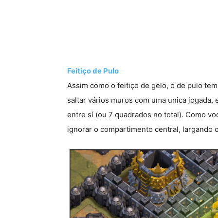
Feitiço de Pulo
Assim como o feitiço de gelo, o de pulo te
saltar vários muros com uma unica jogada,
entre sí (ou 7 quadrados no total). Como v
ignorar o compartimento central, largando o 