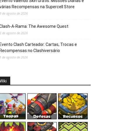
Evento valendo Skin Grátis: Missões Diárias e
várias Recompensas na Supercell Store
3 de agosto de 2026
Clash-A-Rama: The Awesome Quest
2 de agosto de 2026
Evento Clash Carteador: Cartas, Trocas e
Recompensas no Clashiversário
1 de agosto de 2026
Wiki