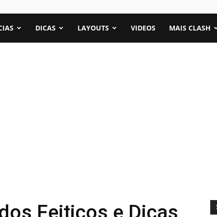
CIAS
DICAS
LAYOUTS
VIDEOS
MAIS CLASH
dos Feitiços e Dicas