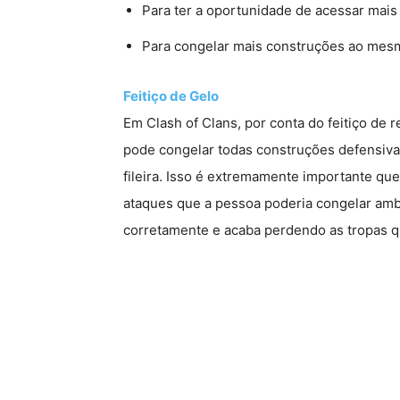
Para ter a oportunidade de acessar mai
Para congelar mais construções ao me
Feitiço de Gelo
Em Clash of Clans, por conta do feitiço de
pode congelar todas construções defensiv
fileira. Isso é extremamente importante qu
ataques que a pessoa poderia congelar ambas
corretamente e acaba perdendo as tropas q 