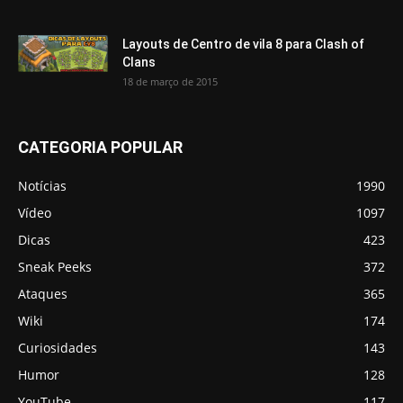
Layouts de Centro de vila 8 para Clash of
Clans
18 de março de 2015
CATEGORIA POPULAR
Notícias
1990
Vídeo
1097
Dicas
423
Sneak Peeks
372
Ataques
365
Wiki
174
Curiosidades
143
Humor
128
YouTube
117