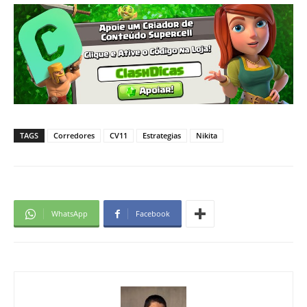
TAGS
Corredores
CV11
Estrategias
Nikita
WhatsApp
Facebook