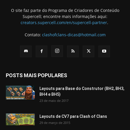
O site faz parte do Programa de Criadores de Conteúdo
Supercell; encontre mais informações aqui:
creators.supercell.com/en/supercell-partner
.
Contato:
clashofclans-dicas@hotmail.com
POSTS MAIS POPULARES
Layouts para Base do Construtor (BH2, BH3,
BH4 e BH5)
23 de maio de 2017
Layouts de CV7 para Clash of Clans
29 de março de 2015