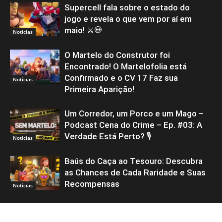
Supercell fala sobre o estado do
jogo e revela o que vem por aí em
maio! ⚔️💀
Notícias
O Martelo do Construtor foi
Encontrado! O Martelofolia está
Confirmado e o CV 17 Faz sua
Notícias
Primeira Aparição!
Um Corredor, um Porco e um Mago –
Podcast Cena do Crime – Ep. #03: A
Verdade Está Perto? 🎙️
Notícias
Baús do Caça ao Tesouro: Descubra
as Chances de Cada Raridade e Suas
Recompensas
Notícias