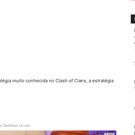
tégia muito conhecida no Clash of Clans, a estratégia
e ClashDicas na Loja -