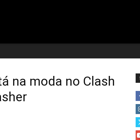
á na moda no Clash
asher