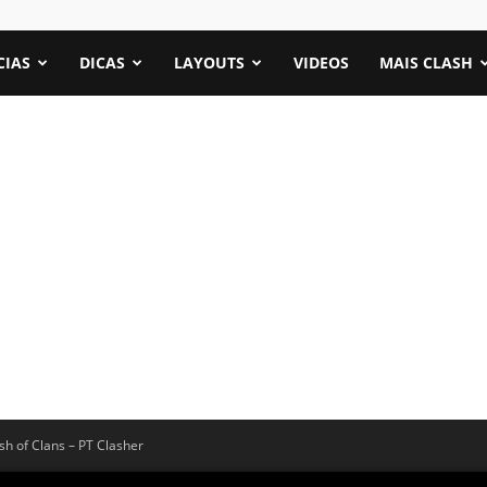
CIAS
DICAS
LAYOUTS
VIDEOS
MAIS CLASH
 of Clans – PT Clasher