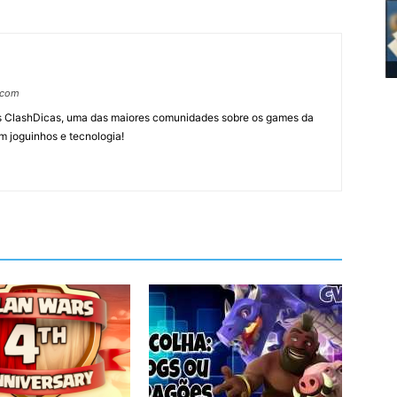
.com
tes ClashDicas, uma das maiores comunidades sobre os games da
m joguinhos e tecnologia!