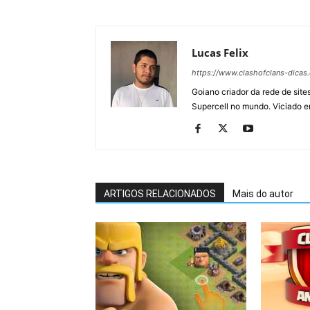
Lucas Felix
https://www.clashofclans-dicas
Goiano criador da rede de si
Supercell no mundo. Viciado e
ARTIGOS RELACIONADOS
Mais do autor