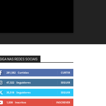
SIGA NAS REDES SOCIAIS
281,582
Curtidas
CURTIR
47,322
Seguidores
SEGUIR
35,518
Seguidores
SEGUIR
1,030
Inscritos
INSCREVER