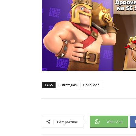
TAGS
Estrategias
GoLaLoon
WhatsApp
Compartilhe