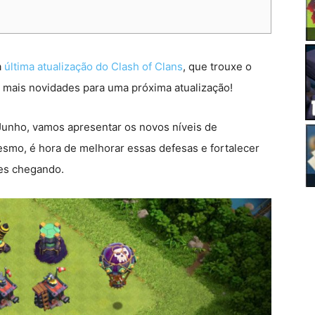
a
última atualização do Clash of Clans
, que trouxe o
e mais novidades para uma próxima atualização!
Junho, vamos apresentar os novos níveis de
smo, é hora de melhorar essas defesas e fortalecer
ões chegando.