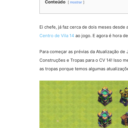
Conteúdo
mostrar
Ei chefe, já faz cerca de dois meses desde 
Centro de Vila 14
ao jogo. E agora é hora d
Para começar as prévias da Atualização de 
Construções e Tropas para o CV 14! Isso me
as tropas porque temos algumas atualizaç