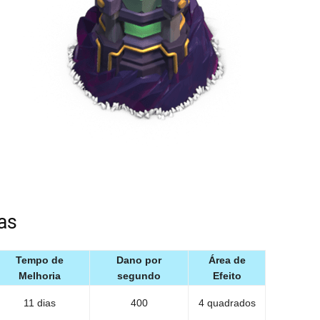
as
Tempo de
Dano por
Área de
Melhoria
segundo
Efeito
11 dias
400
4 quadrados