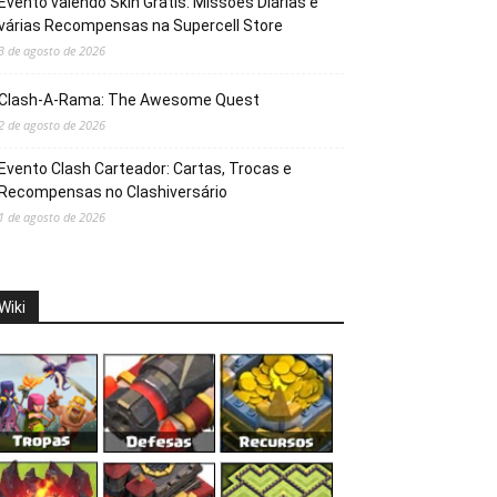
Evento valendo Skin Grátis: Missões Diárias e
várias Recompensas na Supercell Store
3 de agosto de 2026
Clash-A-Rama: The Awesome Quest
2 de agosto de 2026
Evento Clash Carteador: Cartas, Trocas e
Recompensas no Clashiversário
1 de agosto de 2026
Wiki