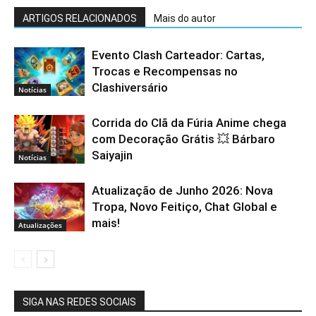
ARTIGOS RELACIONADOS
Mais do autor
Evento Clash Carteador: Cartas,
Trocas e Recompensas no
Clashiversário
Notícias
Corrida do Clã da Fúria Anime chega
com Decoração Grátis 💥 Bárbaro
Saiyajin
Notícias
Atualização de Junho 2026: Nova
Tropa, Novo Feitiço, Chat Global e
mais!
Atualizações
SIGA NAS REDES SOCIAIS