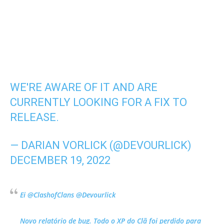
WE'RE AWARE OF IT AND ARE
CURRENTLY LOOKING FOR A FIX TO
RELEASE.
— DARIAN VORLICK (@DEVOURLICK)
DECEMBER 19, 2022
Ei @ClashofClans @Devourlick
Novo relatório de bug. Todo o XP do Clã foi perdido para