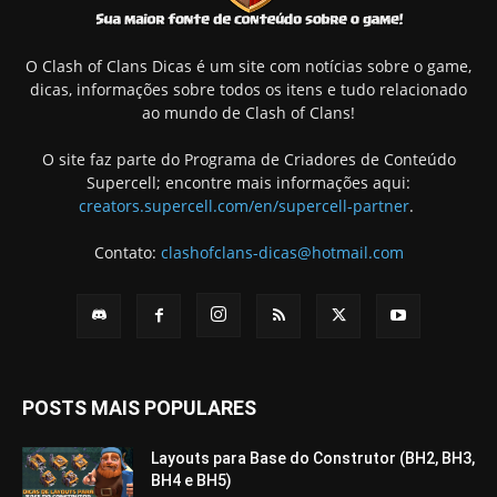
O Clash of Clans Dicas é um site com notícias sobre o game,
dicas, informações sobre todos os itens e tudo relacionado
ao mundo de Clash of Clans!
O site faz parte do Programa de Criadores de Conteúdo
Supercell; encontre mais informações aqui:
creators.supercell.com/en/supercell-partner
.
Contato:
clashofclans-dicas@hotmail.com
POSTS MAIS POPULARES
Layouts para Base do Construtor (BH2, BH3,
BH4 e BH5)