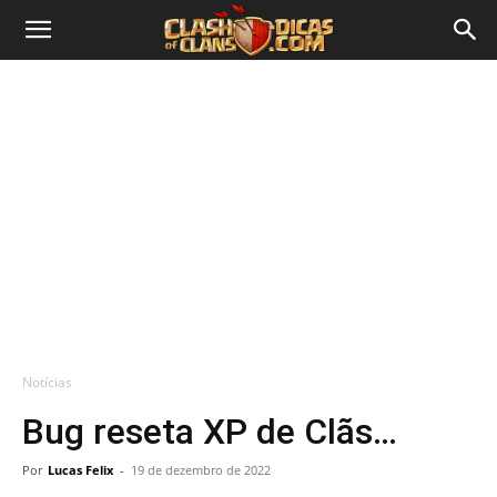
Notícias
Bug reseta XP de Clãs…
Por
Lucas Felix
-
19 de dezembro de 2022