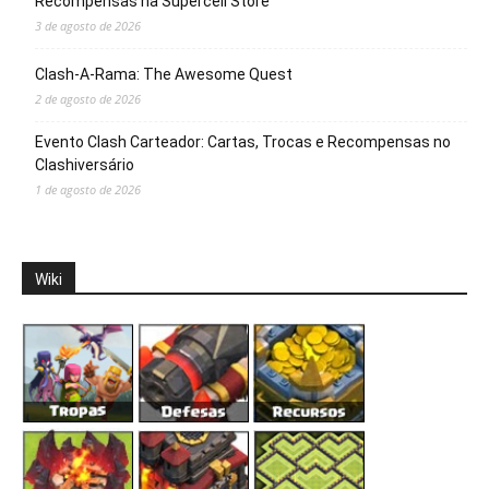
Recompensas na Supercell Store
3 de agosto de 2026
Clash-A-Rama: The Awesome Quest
2 de agosto de 2026
Evento Clash Carteador: Cartas, Trocas e Recompensas no
Clashiversário
1 de agosto de 2026
Wiki