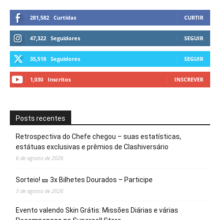
281,582
Curtidas
CURTIR
47,322
Seguidores
SEGUIR
35,518
Seguidores
SEGUIR
1,030
Inscritos
INSCREVER
Posts recentes
Retrospectiva do Chefe chegou – suas estatísticas,
estátuas exclusivas e prêmios de Clashiversário
6 de agosto de 2026
Sorteio! 🎫 3x Bilhetes Dourados – Participe
3 de agosto de 2026
Evento valendo Skin Grátis: Missões Diárias e várias