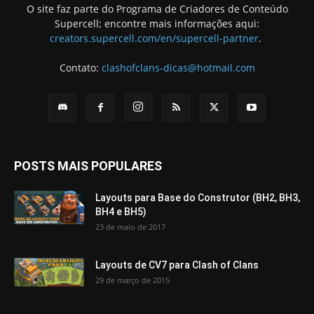
O site faz parte do Programa de Criadores de Conteúdo
Supercell; encontre mais informações aqui:
creators.supercell.com/en/supercell-partner
.
Contato:
clashofclans-dicas@hotmail.com
POSTS MAIS POPULARES
Layouts para Base do Construtor (BH2, BH3,
BH4 e BH5)
23 de maio de 2017
Layouts de CV7 para Clash of Clans
29 de março de 2015