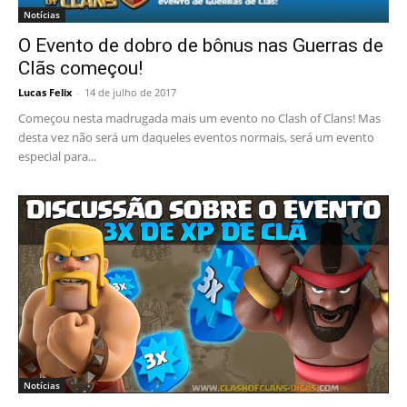
Notícias
O Evento de dobro de bônus nas Guerras de
Clãs começou!
Lucas Felix
-
14 de julho de 2017
Começou nesta madrugada mais um evento no Clash of Clans! Mas
desta vez não será um daqueles eventos normais, será um evento
especial para...
Notícias