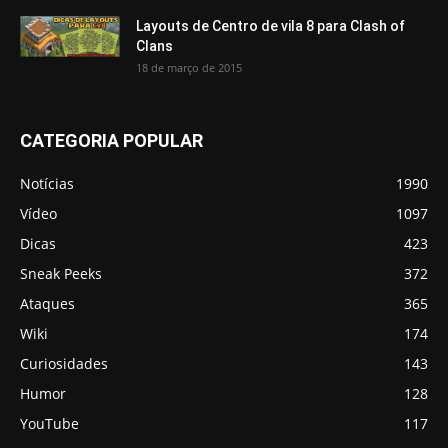
Layouts de Centro de vila 8 para Clash of
Clans
18 de março de 2015
CATEGORIA POPULAR
Notícias
1990
Vídeo
1097
Dicas
423
Sneak Peeks
372
Ataques
365
Wiki
174
Curiosidades
143
Humor
128
YouTube
117