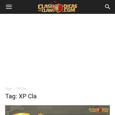
Tags
XP Cla
Tag: XP Cla