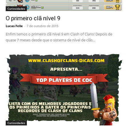
Curiosidades
O primeiro clã nível 9
Lucas Felix
-
7 de outubro de 2015
Enfim temos o primeiro clã nível 9 em Clash of Clans! Depois de
quase 7 meses desde que o sistema de nível de clãs...
Curiosidades