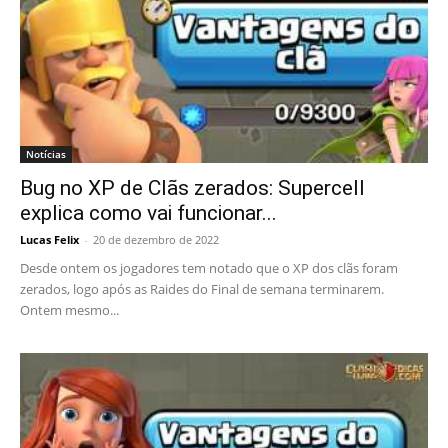
Notícias
Bug no XP de Clãs zerados: Supercell
explica como vai funcionar...
Lucas Felix
-
20 de dezembro de 2022
Desde ontem os jogadores tem notado que o XP dos clãs foram
zerados, logo após as Raides do Final de semana terminarem.
Ontem mesmo...