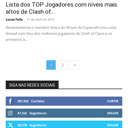
Lista dos TOP Jogadores com níveis mais
altos de Clash of...
Lucas Felix
-
17 de abril de 2015
Recentemente o membro Stevo do fórum da Supercell criou uma
thread com lista dos melhores jogadores de Clash of Clans e os
primeiros a...
1
2
SIGA NAS REDES SOCIAIS
281,582
Curtidas
CURTIR
47,322
Seguidores
SEGUIR
35,518
Seguidores
SEGUIR