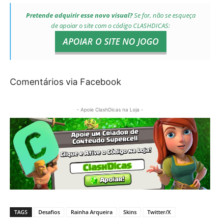
Pretende adquirir esse novo visual?
Se for, não se esqueça
de apoiar o site com o código
CLASHDICAS
:
APOIAR O SITE NO JOGO
Comentários via Facebook
- Apoie ClashDicas na Loja -
TAGS
Desafios
Rainha Arqueira
Skins
Twitter/X