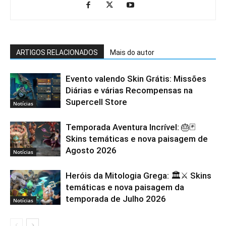
ARTIGOS RELACIONADOS
Mais do autor
Evento valendo Skin Grátis: Missões
Diárias e várias Recompensas na
Supercell Store
Notícias
Temporada Aventura Incrível: 🎂🃏
Skins temáticas e nova paisagem de
Agosto 2026
Notícias
Heróis da Mitologia Grega: 🏛️⚔️ Skins
temáticas e nova paisagem da
temporada de Julho 2026
Notícias