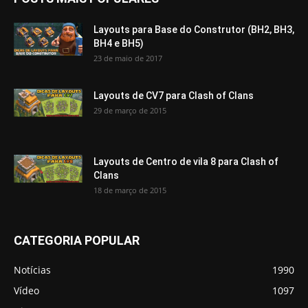
Layouts para Base do Construtor (BH2, BH3,
BH4 e BH5)
23 de maio de 2017
Layouts de CV7 para Clash of Clans
29 de março de 2015
Layouts de Centro de vila 8 para Clash of
Clans
18 de março de 2015
CATEGORIA POPULAR
Notícias
1990
Vídeo
1097