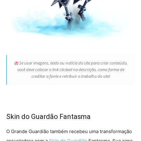
(
!
)
Se usar imagens, texto ou notícia do site para criar conteúdo,
você deve colocar o link clicável na descrição, como forma de
creditar a fonte e retribuir o trabalho do site!
Skin do Guardão Fantasma
O Grande Guardião também recebeu uma transformação
assustadora com a
Skin do Guardião
Fantasma. Sua capa