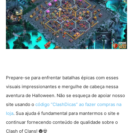
Prepare-se para enfrentar batalhas épicas com esses
visuais impressionantes e mergulhe de cabeça nessa
aventura de Halloween. Não se esqueça de apoiar nosso
site usando o
código “ClashDicas” ao fazer compras na
loja
. Sua ajuda é fundamental para mantermos o site e
continuar fornecendo conteúdo de qualidade sobre o
Clash of Clans! 🎃💀