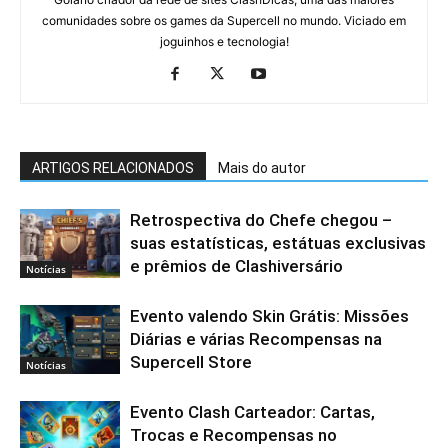
comunidades sobre os games da Supercell no mundo. Viciado em
joguinhos e tecnologia!
ARTIGOS RELACIONADOS
Mais do autor
Retrospectiva do Chefe chegou –
suas estatísticas, estátuas exclusivas
e prêmios de Clashiversário
Notícias
Evento valendo Skin Grátis: Missões
Diárias e várias Recompensas na
Supercell Store
Notícias
Evento Clash Carteador: Cartas,
Trocas e Recompensas no