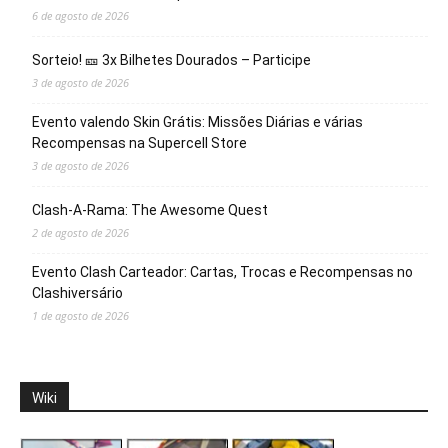
6 de agosto de 2026
Sorteio! 🎫 3x Bilhetes Dourados – Participe
3 de agosto de 2026
Evento valendo Skin Grátis: Missões Diárias e várias
Recompensas na Supercell Store
3 de agosto de 2026
Clash-A-Rama: The Awesome Quest
2 de agosto de 2026
Evento Clash Carteador: Cartas, Trocas e Recompensas no
Clashiversário
1 de agosto de 2026
Wiki