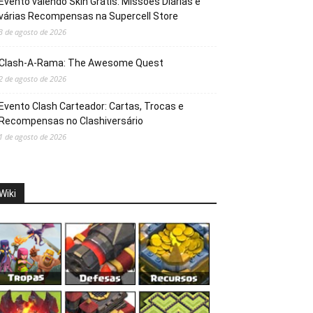
Evento valendo Skin Grátis: Missões Diárias e
várias Recompensas na Supercell Store
3 de agosto de 2026
Clash-A-Rama: The Awesome Quest
2 de agosto de 2026
Evento Clash Carteador: Cartas, Trocas e
Recompensas no Clashiversário
1 de agosto de 2026
Wiki