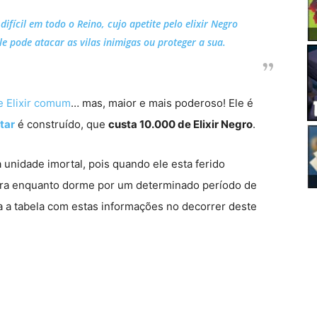
ifícil em todo o Reino, cujo apetite pelo elixir Negro
e pode atacar as vilas inimigas ou proteger a sua.
e Elixir comum
… mas, maior e mais poderoso! Ele é
ltar
é construído, que
custa 10.000 de Elixir Negro
.
unidade imortal, pois quando ele esta ferido
nera enquanto dorme por um determinado período de
 a tabela com estas informações no decorrer deste