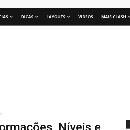
CIAS
DICAS
LAYOUTS
VIDEOS
MAIS CLASH
ói
formações, Níveis e