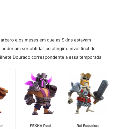
 Bárbaro e os meses em que as Skins estavam
poderiam ser obtidas ao atingir o nível final de
ilhete Dourado correspondente a essa temporada.
or
PEKKA Real
Rei Esqueleto