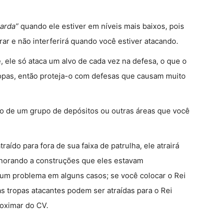
arda”
quando ele estiver em níveis mais baixos, pois
ar e não interferirá quando você estiver atacando.
, ele só ataca um alvo de cada vez na defesa, o que o
tropas, então proteja-o com defesas que causam muito
eio de um grupo de depósitos ou outras áreas que você
aído para fora de sua faixa de patrulha, ele atrairá
ignorando a construções que eles estavam
 um problema em alguns casos; se você colocar o Rei
 as tropas atacantes podem ser atraídas para o Rei
oximar do CV.