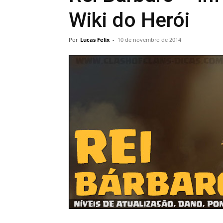
Wiki do Herói
Por
Lucas Felix
-
10 de novembro de 2014