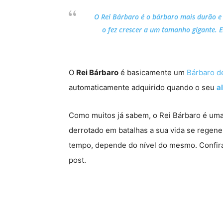
O Rei Bárbaro é o bárbaro mais durão e d
o fez crescer a um tamanho gigante. El
O
Rei Bárbaro
é basicamente um
Bárbaro d
automaticamente adquirido quando o seu
a
Como muitos já sabem, o Rei Bárbaro é uma 
derrotado em batalhas a sua vida se rege
tempo, depende do nível do mesmo. Confira
post.