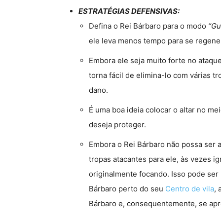
ESTRATÉGIAS DEFENSIVAS:
Defina o Rei Bárbaro para o modo
“Gu
ele leva menos tempo para se regener
Embora ele seja muito forte no ataque
torna fácil de elimina-lo com várias 
dano.
É uma boa ideia colocar o altar no m
deseja proteger.
Embora o Rei Bárbaro não possa ser atr
tropas atacantes para ele, às vezes 
originalmente focando. Isso pode ser
Bárbaro perto do seu
Centro de vila
,
Bárbaro e, consequentemente, se apr