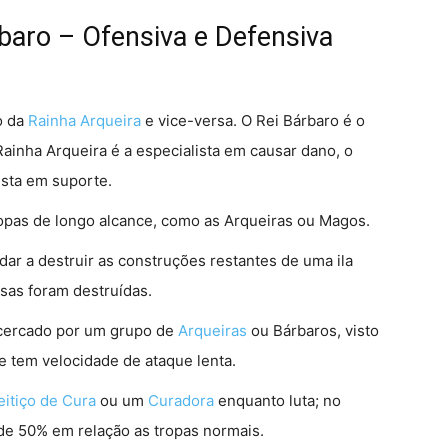
rbaro – Ofensiva e Defensiva
o da
Rainha Arqueira
e vice-versa. O Rei Bárbaro é o
ainha Arqueira é a especialista em causar dano, o
ista em suporte.
opas de longo alcance, como as Arqueiras ou Magos.
ar a destruir as construções restantes de uma ila
sas foram destruídas.
 cercado por um grupo de
Arqueiras
ou Bárbaros, visto
e tem velocidade de ataque lenta.
eitiço de Cura
ou um
Curadora
enquanto luta; no
 de 50% em relação as tropas normais.