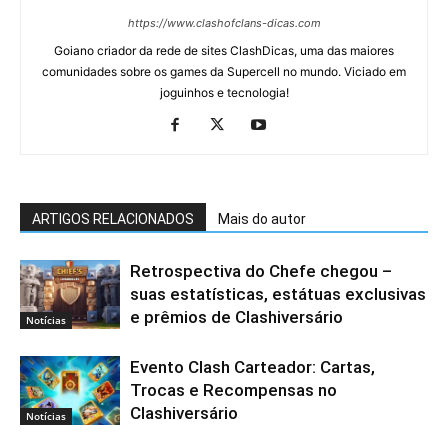
https://www.clashofclans-dicas.com
Goiano criador da rede de sites ClashDicas, uma das maiores
comunidades sobre os games da Supercell no mundo. Viciado em
joguinhos e tecnologia!
ARTIGOS RELACIONADOS
Mais do autor
Retrospectiva do Chefe chegou –
suas estatísticas, estátuas exclusivas
e prêmios de Clashiversário
Notícias
Evento Clash Carteador: Cartas,
Trocas e Recompensas no
Clashiversário
Notícias