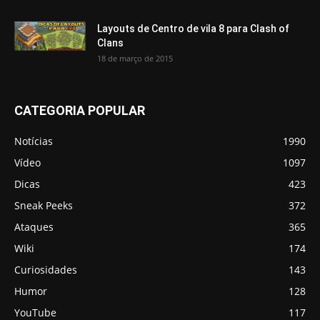
Layouts de Centro de vila 8 para Clash of
Clans
18 de março de 2015
CATEGORIA POPULAR
Notícias
1990
Vídeo
1097
Dicas
423
Sneak Peeks
372
Ataques
365
Wiki
174
Curiosidades
143
Humor
128
YouTube
117