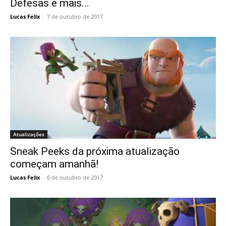
Defesas e mais...
Lucas Felix
-
7 de outubro de 2017
Atualizações
Sneak Peeks da próxima atualização
começam amanhã!
Lucas Felix
-
6 de outubro de 2017