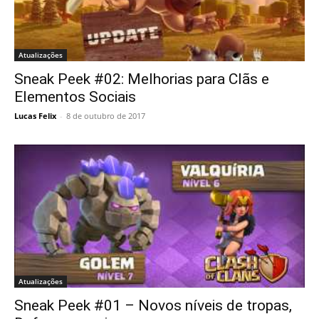
Atualizações
Sneak Peek #02: Melhorias para Clãs e
Elementos Sociais
Lucas Felix
-
8 de outubro de 2017
Atualizações
Sneak Peek #01 – Novos níveis de tropas,