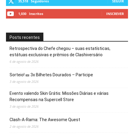
35,518
Seguidores
SEGUIR
1,030
Inscritos
INSCREVER
Posts recentes
Retrospectiva do Chefe chegou – suas estatísticas,
estátuas exclusivas e prêmios de Clashiversário
6 de agosto de 2026
Sorteio! 🎫 3x Bilhetes Dourados – Participe
3 de agosto de 2026
Evento valendo Skin Grátis: Missões Diárias e várias
Recompensas na Supercell Store
3 de agosto de 2026
Clash-A-Rama: The Awesome Quest
2 de agosto de 2026