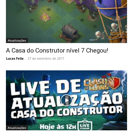
Atualizações
A Casa do Construtor nível 7 Chegou!
Lucas Felix
-
27 de setembro de 2017
Atualizações