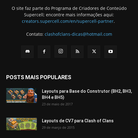
O site faz parte do Programa de Criadores de Conteúdo
Supercell; encontre mais informações aqui:
creators.supercell.com/en/supercell-partner
.
Contato:
clashofclans-dicas@hotmail.com
POSTS MAIS POPULARES
Layouts para Base do Construtor (BH2, BH3,
BH4 e BH5)
23 de maio de 2017
Layouts de CV7 para Clash of Clans
29 de março de 2015