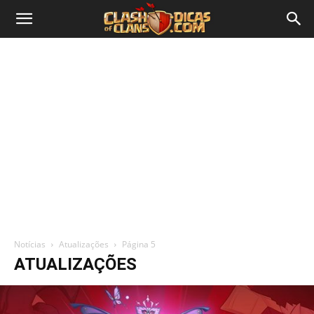
Notícias
Atualizações
Página 5
ATUALIZAÇÕES