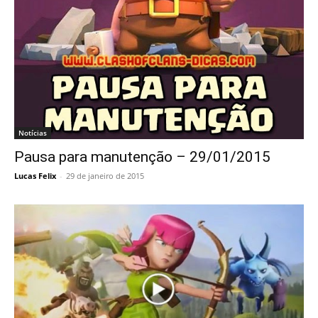
Notícias
Pausa para manutenção – 29/01/2015
Lucas Felix
-
29 de janeiro de 2015