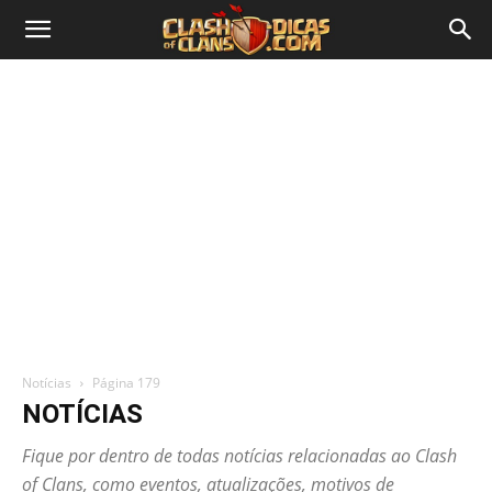
Notícias
Página 179
NOTÍCIAS
Fique por dentro de todas notícias relacionadas ao Clash
of Clans, como eventos, atualizações, motivos de