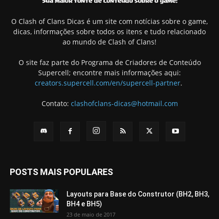
O Clash of Clans Dicas é um site com notícias sobre o game,
dicas, informações sobre todos os itens e tudo relacionado
ao mundo de Clash of Clans!
O site faz parte do Programa de Criadores de Conteúdo
Supercell; encontre mais informações aqui:
creators.supercell.com/en/supercell-partner
.
Contato:
clashofclans-dicas@hotmail.com
POSTS MAIS POPULARES
Layouts para Base do Construtor (BH2, BH3,
BH4 e BH5)
23 de maio de 2017