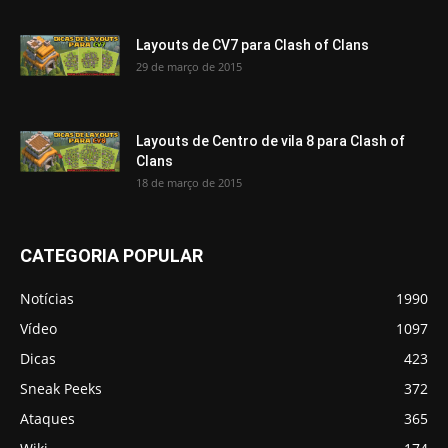
Layouts de CV7 para Clash of Clans
29 de março de 2015
Layouts de Centro de vila 8 para Clash of
Clans
18 de março de 2015
CATEGORIA POPULAR
Notícias
1990
Vídeo
1097
Dicas
423
Sneak Peeks
372
Ataques
365