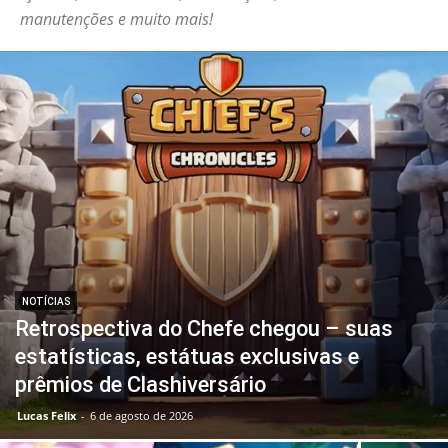
manutenções e muito mais!
NOTÍCIAS
Retrospectiva do Chefe chegou – suas
estatísticas, estátuas exclusivas e
prêmios de Clashiversário
Lucas Felix
-
6 de agosto de 2026