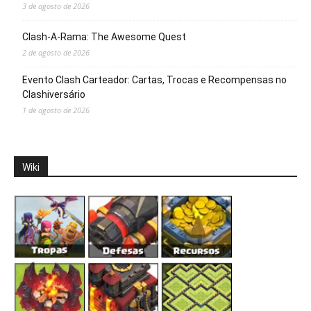
3 de agosto de 2026
Clash-A-Rama: The Awesome Quest
2 de agosto de 2026
Evento Clash Carteador: Cartas, Trocas e Recompensas no
Clashiversário
1 de agosto de 2026
Wiki