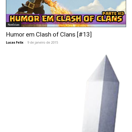
Notícias
Humor em Clash of Clans [#13]
Lucas Felix
-
9 de janeiro de 2015