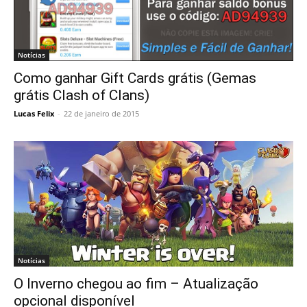
Notícias
Como ganhar Gift Cards grátis (Gemas
grátis Clash of Clans)
Lucas Felix
-
22 de janeiro de 2015
Notícias
O Inverno chegou ao fim – Atualização
opcional disponível