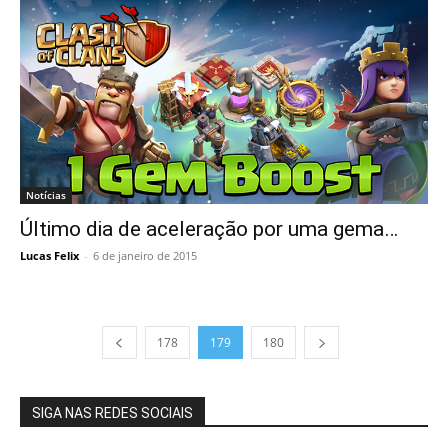
Notícias
Último dia de aceleração por uma gema…
Lucas Felix
-
6 de janeiro de 2015
178
179
180
SIGA NAS REDES SOCIAIS