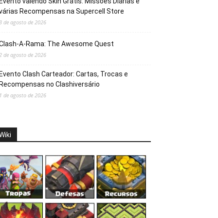
Evento valendo Skin Grátis: Missões Diárias e
várias Recompensas na Supercell Store
3 de agosto de 2026
Clash-A-Rama: The Awesome Quest
2 de agosto de 2026
Evento Clash Carteador: Cartas, Trocas e
Recompensas no Clashiversário
1 de agosto de 2026
Wiki