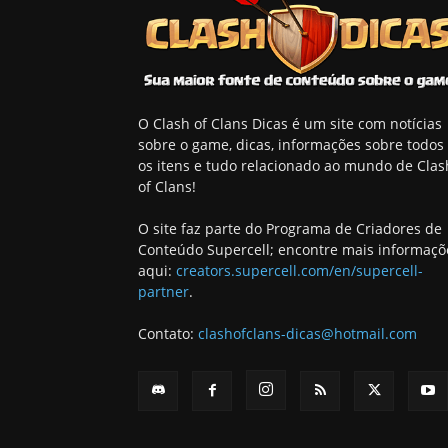
O Clash of Clans Dicas é um site com notícias
sobre o game, dicas, informações sobre todos
os itens e tudo relacionado ao mundo de Clas
of Clans!
O site faz parte do Programa de Criadores de
Conteúdo Supercell; encontre mais informaçõ
aqui:
creators.supercell.com/en/supercell-
partner
.
Contato:
clashofclans-dicas@hotmail.com