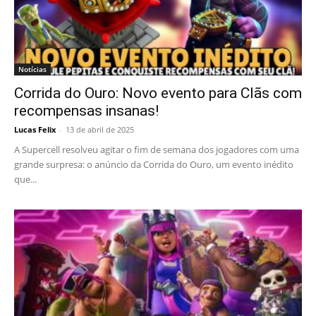
Notícias
Corrida do Ouro: Novo evento para Clãs com
recompensas insanas!
Lucas Felix
-
13 de abril de 2025
A Supercell resolveu agitar o fim de semana dos jogadores com uma
grande surpresa: o anúncio da Corrida do Ouro, um evento inédito
que...