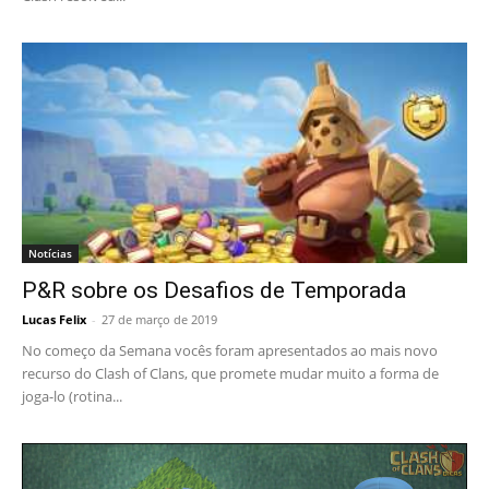
Notícias
P&R sobre os Desafios de Temporada
Lucas Felix
-
27 de março de 2019
No começo da Semana vocês foram apresentados ao mais novo
recurso do Clash of Clans, que promete mudar muito a forma de
joga-lo (rotina...