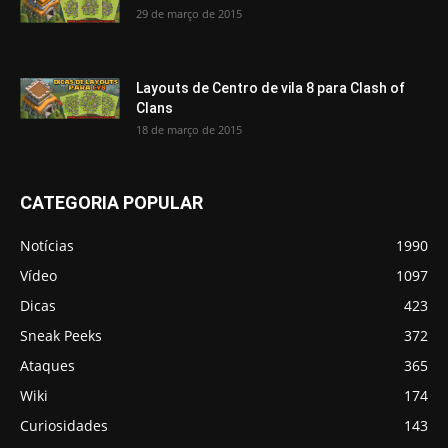
29 de março de 2015
Layouts de Centro de vila 8 para Clash of
Clans
18 de março de 2015
CATEGORIA POPULAR
Notícias
1990
Vídeo
1097
Dicas
423
Sneak Peeks
372
Ataques
365
Wiki
174
Curiosidades
143