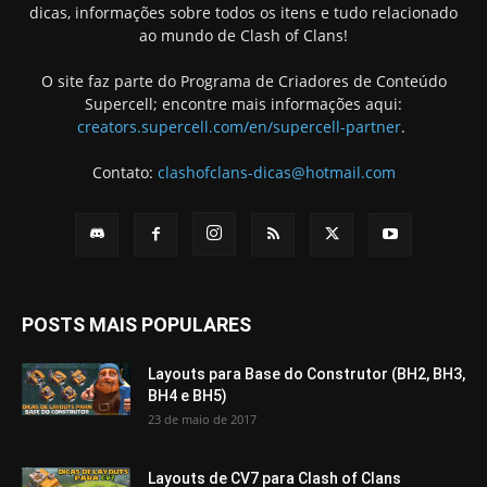
dicas, informações sobre todos os itens e tudo relacionado
ao mundo de Clash of Clans!
O site faz parte do Programa de Criadores de Conteúdo
Supercell; encontre mais informações aqui:
creators.supercell.com/en/supercell-partner
.
Contato:
clashofclans-dicas@hotmail.com
POSTS MAIS POPULARES
Layouts para Base do Construtor (BH2, BH3,
BH4 e BH5)
23 de maio de 2017
Layouts de CV7 para Clash of Clans