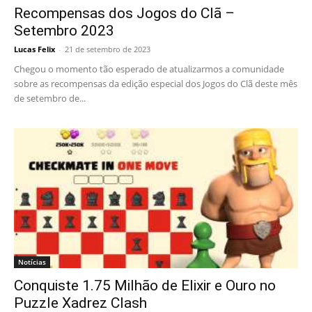
Recompensas dos Jogos do Clã –
Setembro 2023
Lucas Felix
-
21 de setembro de 2023
Chegou o momento tão esperado de atualizarmos a comunidade
sobre as recompensas da edição especial dos Jogos do Clã deste mês
de setembro de...
Notícias
Conquiste 1.75 Milhão de Elixir e Ouro no
Puzzle Xadrez Clash