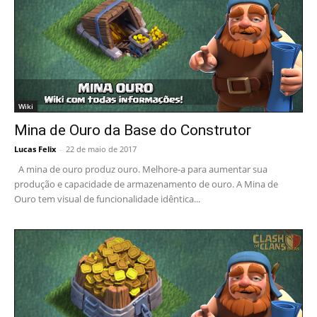
Wiki
Mina de Ouro da Base do Construtor
Lucas Felix
-
22 de maio de 2017
A mina de ouro produz ouro. Melhore-a para aumentar sua
produção e capacidade de armazenamento de ouro. A Mina de
Ouro tem visual de funcionalidade idêntica...