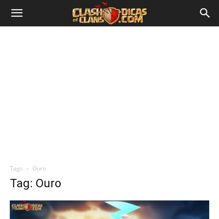
Tags
Ouro
Tag: Ouro