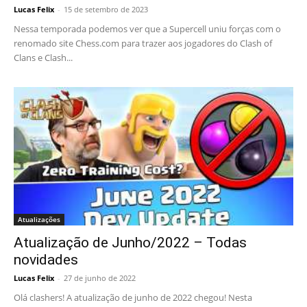
Lucas Felix
-
15 de setembro de 2023
Nessa temporada podemos ver que a Supercell uniu forças com o
renomado site Chess.com para trazer aos jogadores do Clash of
Clans e Clash...
Atualizações
Atualização de Junho/2022 – Todas
novidades
Lucas Felix
-
27 de junho de 2022
Olá clashers! A atualização de junho de 2022 chegou! Nesta