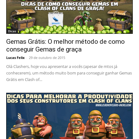
Dicas
Gemas Grátis: O melhor método de como
conseguir Gemas de graça
Lucas Felix
-
29 de outubro de 2015
Olá Clashers, hoje vou apresentar a vocês (apesar de mtos já
conhecerem), um método muito bom para conseguir ganhar Gemas
Grátis em Clash of...