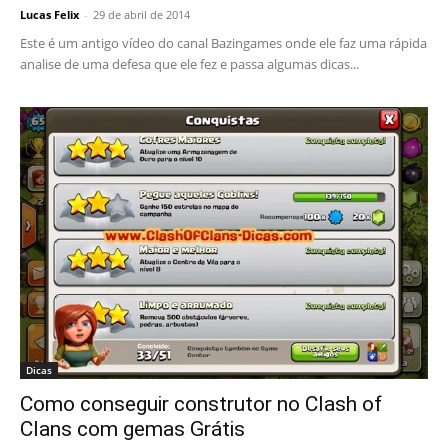
Lucas Felix
-
29 de abril de 2014
Este é um antigo vídeo do canal Bazingames onde ele faz uma rápida
analise de uma defesa que ele fez e passa algumas dicas...
Dicas
Como conseguir construtor no Clash of
Clans com gemas Grátis