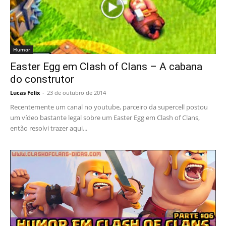
Humor
Easter Egg em Clash of Clans – A cabana
do construtor
Lucas Felix
-
23 de outubro de 2014
Recentemente um canal no youtube, parceiro da supercell postou
um vídeo bastante legal sobre um Easter Egg em Clash of Clans,
então resolvi trazer aqui...