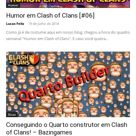
Humor
Humor em Clash of Clans [#06]
Lucas Felix
-
19 de julho de 2014
Como já é de costume aqui em nosso blog, chegou a hora do quadro
semanal "Humor em Clash of Clans". E caso você queira...
Dicas
Conseguindo o Quarto construtor em Clash
of Clans! – Bazingames