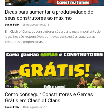
Dicas
Dicas para aumentar a produtividade do
seus construtores ao máximo
Lucas Felix
-
25 de agosto de 2015
Em Clash of Clans, os construtores são a parte mais importante do
jogo. Eles são responsáveis por novas construções, atualizar as
existentes e proporcionar...
Dicas
Como conseguir Construtores e Gemas
Grátis em Clash of Clans
Lucas Felix
-
18 de agosto de 2015