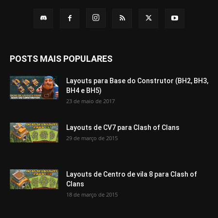
POSTS MAIS POPULARES
Layouts para Base do Construtor (BH2, BH3,
BH4 e BH5)
23 de maio de 2017
Layouts de CV7 para Clash of Clans
29 de março de 2015
Layouts de Centro de vila 8 para Clash of
Clans
18 de março de 2015