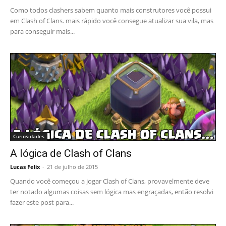
Como todos clashers sabem quanto mais construtores você possui
em Clash of Clans. mais rápido você consegue atualizar sua vila, mas
para conseguir mais...
Curiosidades
A lógica de Clash of Clans
Lucas Felix
-
21 de julho de 2015
Quando você começou a jogar Clash of Clans, provavelmente deve
ter notado algumas coisas sem lógica mas engraçadas, então resolvi
fazer este post para...