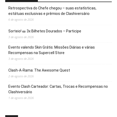
Retrospectiva do Chefe chegou – suas estatísticas,
estátuas exclusivas e prêmios de Clashiversário
6 de agosto de 2026
Sorteio! 🎫 3x Bilhetes Dourados – Participe
3 de agosto de 2026
Evento valendo Skin Grátis: Missões Diárias e várias
Recompensas na Supercell Store
3 de agosto de 2026
Clash-A-Rama: The Awesome Quest
2 de agosto de 2026
Evento Clash Carteador: Cartas, Trocas e Recompensas no
Clashiversário
1 de agosto de 2026