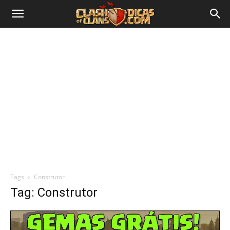
Tags
Construtor
Tag: Construtor