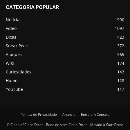
CATEGORIA POPULAR
Notícias
1990
Vídeo
1097
Dicas
423
Sneak Peeks
372
Ataques
365
Wiki
174
Curiosidades
143
Humor
128
YouTube
117
Política de Privacidade
Anuncie
Entre em Contato
© Clash of Clans Dicas - Rede de sites Clash Dicas - Movido à WordPress