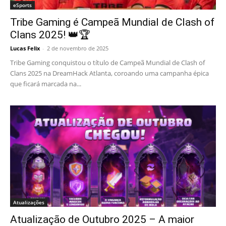
eSports
Tribe Gaming é Campeã Mundial de Clash of
Clans 2025! 👑🏆
Lucas Felix
-
2 de novembro de 2025
Tribe Gaming conquistou o título de Campeã Mundial de Clash of
Clans 2025 na DreamHack Atlanta, coroando uma campanha épica
que ficará marcada na...
Atualizações
Atualização de Outubro 2025 – A maior