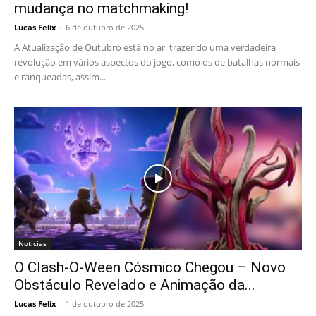
mudança no matchmaking!
Lucas Felix
-
6 de outubro de 2025
A Atualização de Outubro está no ar, trazendo uma verdadeira
revolução em vários aspectos do jogo, como os de batalhas normais
e ranqueadas, assim...
Notícias
O Clash-O-Ween Cósmico Chegou – Novo
Obstáculo Revelado e Animação da...
Lucas Felix
-
1 de outubro de 2025