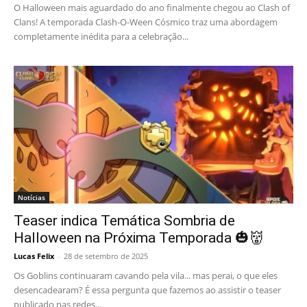
O Halloween mais aguardado do ano finalmente chegou ao Clash of
Clans! A temporada Clash-O-Ween Cósmico traz uma abordagem
completamente inédita para a celebração...
Notícias
Teaser indica Temática Sombria de
Halloween na Próxima Temporada 🎃👹
Lucas Felix
-
28 de setembro de 2025
Os Goblins continuaram cavando pela vila... mas perai, o que eles
desencadearam? É essa pergunta que fazemos ao assistir o teaser
publicado nas redes...