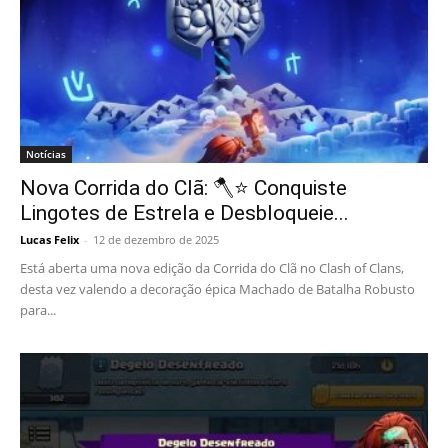
Notícias
Nova Corrida do Clã: 🪓⭐ Conquiste
Lingotes de Estrela e Desbloqueie...
Lucas Felix
-
12 de dezembro de 2025
Está aberta uma nova edição da Corrida do Clã no Clash of Clans,
desta vez valendo a decoração épica Machado de Batalha Robusto
para...