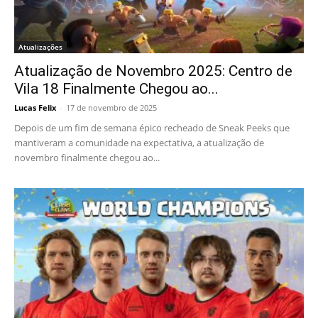
Atualizações
Atualização de Novembro 2025: Centro de
Vila 18 Finalmente Chegou ao...
Lucas Felix
-
17 de novembro de 2025
Depois de um fim de semana épico recheado de Sneak Peeks que
mantiveram a comunidade na expectativa, a atualização de
novembro finalmente chegou ao...