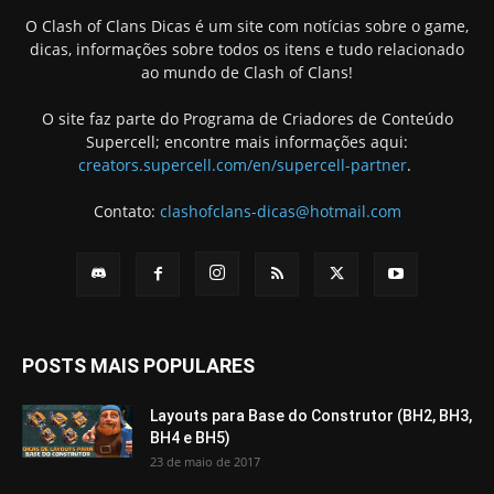
O Clash of Clans Dicas é um site com notícias sobre o game,
dicas, informações sobre todos os itens e tudo relacionado
ao mundo de Clash of Clans!
O site faz parte do Programa de Criadores de Conteúdo
Supercell; encontre mais informações aqui:
creators.supercell.com/en/supercell-partner
.
Contato:
clashofclans-dicas@hotmail.com
POSTS MAIS POPULARES
Layouts para Base do Construtor (BH2, BH3,
BH4 e BH5)
23 de maio de 2017