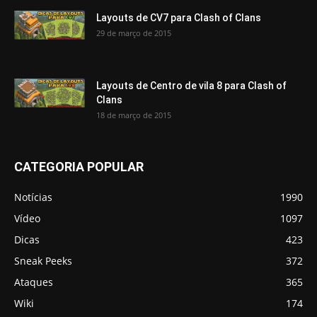
Layouts de CV7 para Clash of Clans
29 de março de 2015
Layouts de Centro de vila 8 para Clash of
Clans
18 de março de 2015
CATEGORIA POPULAR
Notícias
1990
Vídeo
1097
Dicas
423
Sneak Peeks
372
Ataques
365
Wiki
174