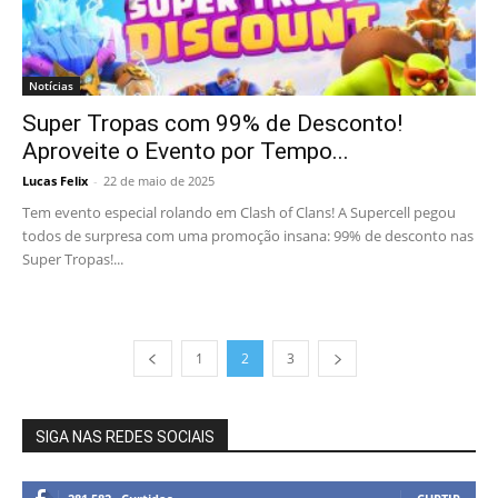
Notícias
Super Tropas com 99% de Desconto!
Aproveite o Evento por Tempo...
Lucas Felix
-
22 de maio de 2025
Tem evento especial rolando em Clash of Clans! A Supercell pegou
todos de surpresa com uma promoção insana: 99% de desconto nas
Super Tropas!...
1
2
3
SIGA NAS REDES SOCIAIS