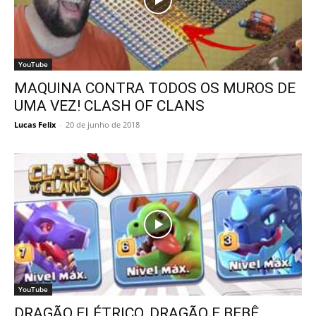
YouTube
MAQUINA CONTRA TODOS OS MUROS DE
UMA VEZ! CLASH OF CLANS
Lucas Felix
-
20 de junho de 2018
YouTube
DRAGÃO ELÉTRICO, DRAGÃO E BEBÊ