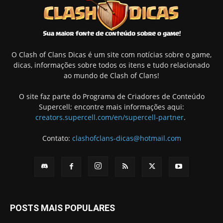
O Clash of Clans Dicas é um site com notícias sobre o game,
dicas, informações sobre todos os itens e tudo relacionado
ao mundo de Clash of Clans!
O site faz parte do Programa de Criadores de Conteúdo
Supercell; encontre mais informações aqui:
creators.supercell.com/en/supercell-partner
.
Contato:
clashofclans-dicas@hotmail.com
POSTS MAIS POPULARES