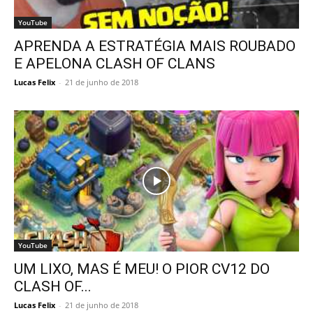
YouTube
APRENDA A ESTRATÉGIA MAIS ROUBADO
E APELONA CLASH OF CLANS
Lucas Felix
-
21 de junho de 2018
YouTube
UM LIXO, MAS É MEU! O PIOR CV12 DO
CLASH OF...
Lucas Felix
-
21 de junho de 2018