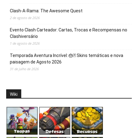
Clash-A-Rama: The Awesome Quest
2 de agosto de 2026
Evento Clash Carteador: Cartas, Trocas e Recompensas no
Clashiversário
1 de agosto de 2026
Temporada Aventura Incrível: 🎂🃏 Skins temáticas e nova
paisagem de Agosto 2026
31 de julho de 2026
Wiki