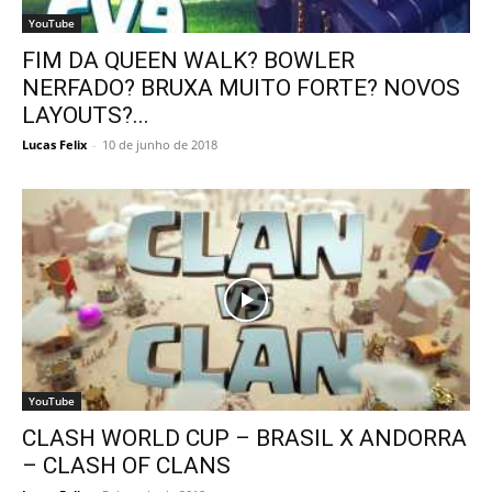
YouTube
FIM DA QUEEN WALK? BOWLER
NERFADO? BRUXA MUITO FORTE? NOVOS
LAYOUTS?...
Lucas Felix
-
10 de junho de 2018
YouTube
CLASH WORLD CUP – BRASIL X ANDORRA
– CLASH OF CLANS