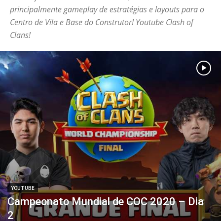
principalmente gameplay de estratégias e layouts para o
Centro de Vila e Base do Construtor! Youtube Clash of
Clans!
YOUTUBE
Campeonato Mundial de COC 2020 – Dia
2