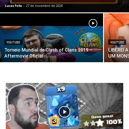
Lucas Felix
-
27 de novembro de 2020
YOUTUBE
YOUTUBE
Torneio Mundial de Clash of Clans 2019 –
LIBEREI 
Aftermovie Oficial
UM MONS