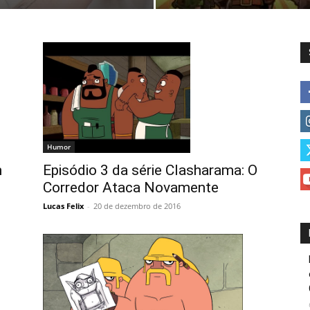
Humor
h
Episódio 3 da série Clasharama: O
Corredor Ataca Novamente
Lucas Felix
-
20 de dezembro de 2016