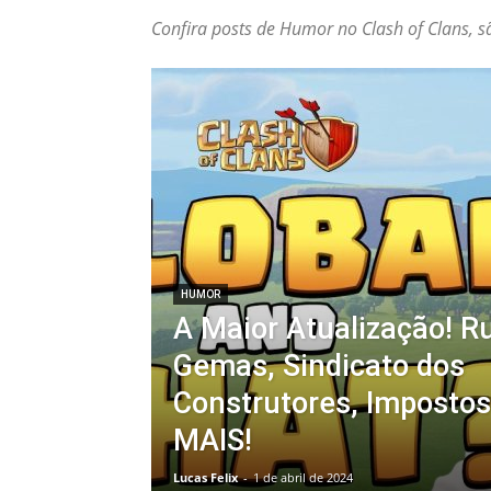
Confira posts de Humor no Clash of Clans, sã
HUMOR
A Maior Atualização! R
Gemas, Sindicato dos
Construtores, Impostos
MAIS!
Lucas Felix
-
1 de abril de 2024