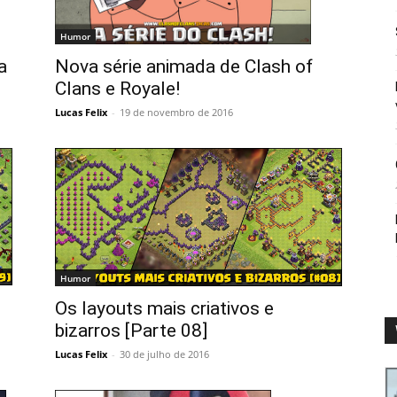
Humor
Nova série animada de Clash of
a
Clans e Royale!
Lucas Felix
-
19 de novembro de 2016
Humor
Os layouts mais criativos e
bizarros [Parte 08]
Lucas Felix
-
30 de julho de 2016