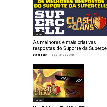
Humor
As melhores e mais criativas
respostas do Suporte da Superce
Lucas Felix
-
16 de julho de 2016
Humor