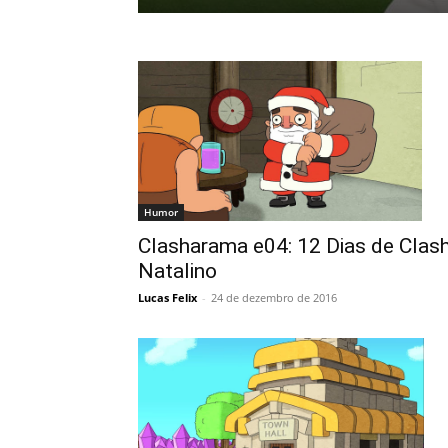
Humor
Clasharama e04: 12 Dias de Clas
Natalino
Lucas Felix
-
24 de dezembro de 2016