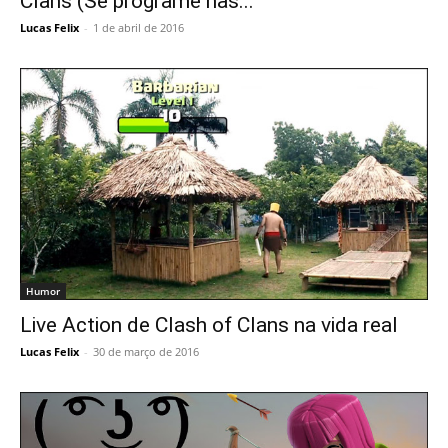
Clans (Se programe nas...
Lucas Felix
-
1 de abril de 2016
Humor
Live Action de Clash of Clans na vida real
Lucas Felix
-
30 de março de 2016