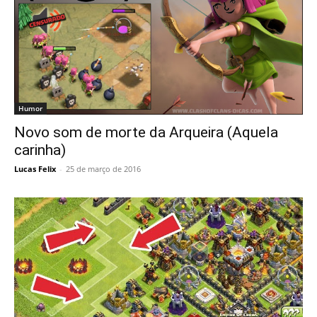
Humor
Novo som de morte da Arqueira (Aquela
carinha)
Lucas Felix
-
25 de março de 2016