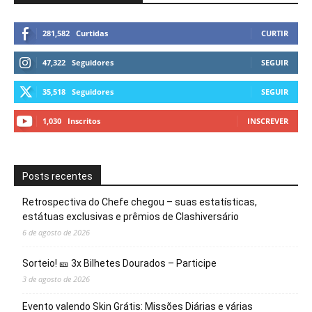
281,582
Curtidas
CURTIR
47,322
Seguidores
SEGUIR
35,518
Seguidores
SEGUIR
1,030
Inscritos
INSCREVER
Posts recentes
Retrospectiva do Chefe chegou – suas estatísticas,
estátuas exclusivas e prêmios de Clashiversário
6 de agosto de 2026
Sorteio! 🎫 3x Bilhetes Dourados – Participe
3 de agosto de 2026
Evento valendo Skin Grátis: Missões Diárias e várias