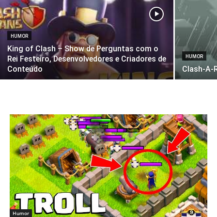
HUMOR
King of Clash – Show de Perguntas com o
HUMOR
Rei Festeiro, Desenvolvedores e Criadores de
Conteúdo
Clash-A-R
Humor