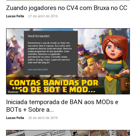
Zuando jogadores no CV4 com Bruxa no CC
Lucas Felix
-
27 de abril de 2016
Humor
Iniciada temporada de BAN aos MODs e
BOTs + Sobre a...
Lucas Felix
-
26 de abril de 2016