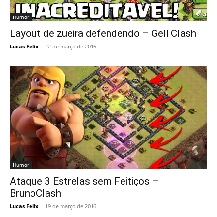
Humor
Layout de zueira defendendo – GelliClash
Lucas Felix
-
22 de março de 2016
Humor
Ataque 3 Estrelas sem Feitiços –
BrunoClash
Lucas Felix
-
19 de março de 2016