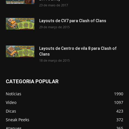
23 de maio de 2017
Layouts de CV7 para Clash of Clans
29 de março de 2015
Layouts de Centro de vila 8 para Clash of
Clans
18 de março de 2015
CATEGORIA POPULAR
Notícias
1990
Vídeo
1097
Dicas
423
Sneak Peeks
372
Ataques
365