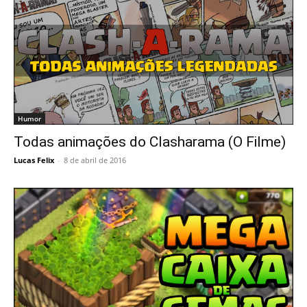
Humor
Todas animações do Clasharama (O Filme)
Lucas Felix
-
8 de abril de 2016