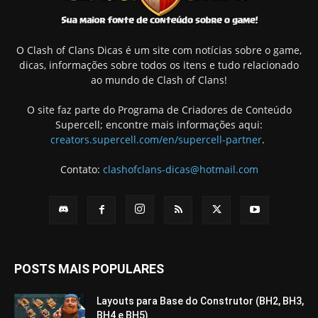
O Clash of Clans Dicas é um site com notícias sobre o game,
dicas, informações sobre todos os itens e tudo relacionado
ao mundo de Clash of Clans!
O site faz parte do Programa de Criadores de Conteúdo
Supercell; encontre mais informações aqui:
creators.supercell.com/en/supercell-partner
.
Contato:
clashofclans-dicas@hotmail.com
POSTS MAIS POPULARES
Layouts para Base do Construtor (BH2, BH3,
BH4 e BH5)