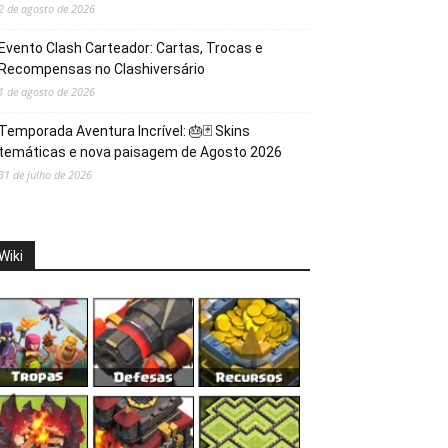
2 de agosto de 2026
Evento Clash Carteador: Cartas, Trocas e
Recompensas no Clashiversário
1 de agosto de 2026
Temporada Aventura Incrível: 🎂🃏 Skins
temáticas e nova paisagem de Agosto 2026
31 de julho de 2026
Wiki