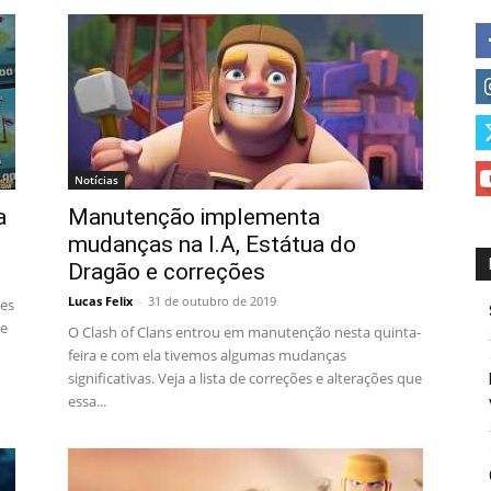
Notícias
a
Manutenção implementa
mudanças na I.A, Estátua do
Dragão e correções
Lucas Felix
-
31 de outubro de 2019
ões
ve
O Clash of Clans entrou em manutenção nesta quinta-
feira e com ela tivemos algumas mudanças
significativas. Veja a lista de correções e alterações que
essa...