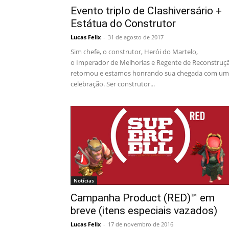
Evento triplo de Clashiversário +
Estátua do Construtor
Lucas Felix
-
31 de agosto de 2017
Sim chefe, o construtor, Herói do Martelo,
o Imperador de Melhorias e Regente de Reconstruç
retornou e estamos honrando sua chegada com u
celebração. Ser construtor...
Notícias
Campanha Product (RED)™ em
breve (itens especiais vazados)
Lucas Felix
-
17 de novembro de 2016