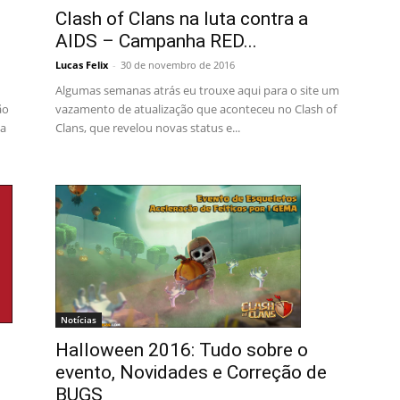
Clash of Clans na luta contra a
AIDS – Campanha RED...
Lucas Felix
-
30 de novembro de 2016
Algumas semanas atrás eu trouxe aqui para o site um
vazamento de atualização que aconteceu no Clash of
ão
Clans, que revelou novas status e...
ma
Notícias
Halloween 2016: Tudo sobre o
evento, Novidades e Correção de
BUGS