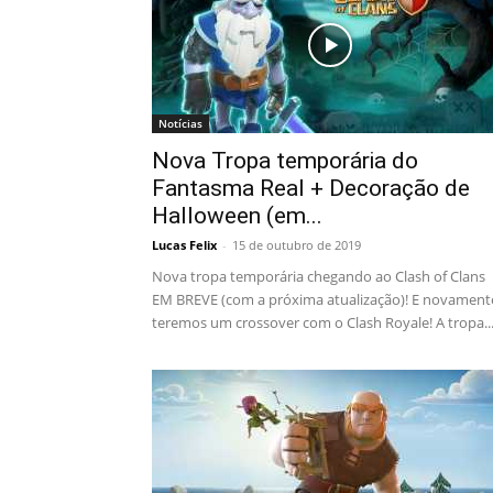
Notícias
Nova Tropa temporária do
Fantasma Real + Decoração de
Halloween (em...
Lucas Felix
-
15 de outubro de 2019
Nova tropa temporária chegando ao Clash of Clans
EM BREVE (com a próxima atualização)! E novament
teremos um crossover com o Clash Royale! A tropa..