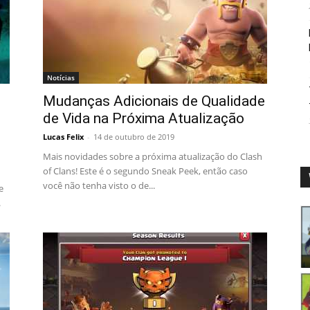
Notícias
Mudanças Adicionais de Qualidade
de Vida na Próxima Atualização
Lucas Felix
-
14 de outubro de 2019
Mais novidades sobre a próxima atualização do Clash
of Clans! Este é o segundo Sneak Peek, então caso
você não tenha visto o de...
e
.