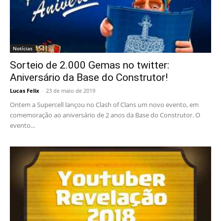
Notícias
Sorteio de 2.000 Gemas no twitter:
Aniversário da Base do Construtor!
Lucas Felix
-
23 de maio de 2019
Ontem a Supercell lançou no Clash of Clans um novo evento, em
comemoração ao aniversário de 2 anos da Base do Construtor. O
evento...