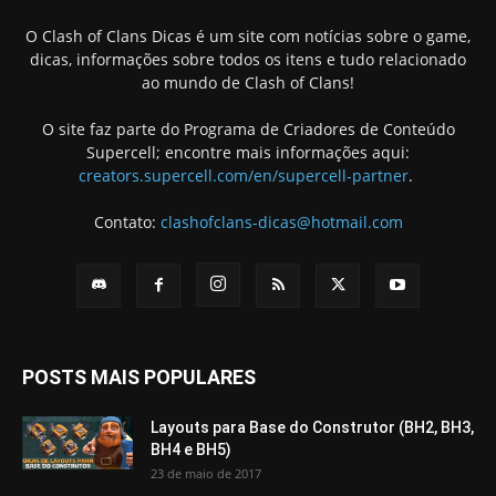
O Clash of Clans Dicas é um site com notícias sobre o game,
dicas, informações sobre todos os itens e tudo relacionado
ao mundo de Clash of Clans!
O site faz parte do Programa de Criadores de Conteúdo
Supercell; encontre mais informações aqui:
creators.supercell.com/en/supercell-partner
.
Contato:
clashofclans-dicas@hotmail.com
POSTS MAIS POPULARES
Layouts para Base do Construtor (BH2, BH3,
BH4 e BH5)
23 de maio de 2017