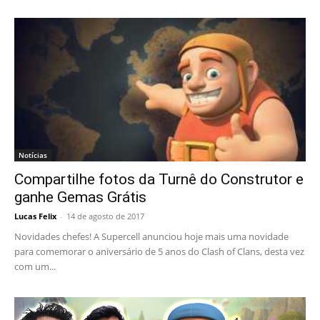
Notícias
Compartilhe fotos da Turnê do Construtor e
ganhe Gemas Grátis
Lucas Felix
-
14 de agosto de 2017
Novidades chefes! A Supercell anunciou hoje mais uma novidade
para comemorar o aniversário de 5 anos do Clash of Clans, desta vez
com um...