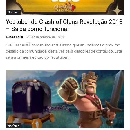
Notícias
Youtuber de Clash of Clans Revelação 2018
– Saiba como funciona!
Lucas Felix
-
20 de dezembro de 2018
Olá Clashers! É com muito entusiasmo que anunciamos o próximo
desafio da comunidade, desta vez para criadores de conteúdo. Esta
será a primeira edição do “Youtuber...
Notícias