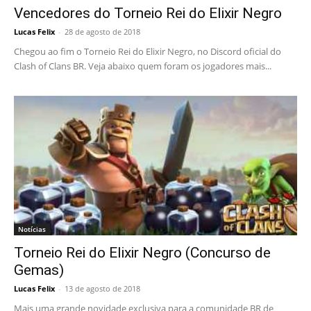
Vencedores do Torneio Rei do Elixir Negro
Lucas Felix
-
28 de agosto de 2018
Chegou ao fim o Torneio Rei do Elixir Negro, no Discord oficial do
Clash of Clans BR. Veja abaixo quem foram os jogadores mais...
Notícias
Torneio Rei do Elixir Negro (Concurso de
Gemas)
Lucas Felix
-
13 de agosto de 2018
Mais uma grande novidade exclusiva para a comunidade BR de