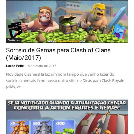
Notícias
Sorteio de Gemas para Clash of Clans
(Maio/2017)
Lucas Felix
-
8 de maio de 2017
Novidade Clashers! Já faz um bom tempo que venho fazendo
sorteios mensais lá no nosso outro site, de Dicas para Clash Royale
(aliás, vc...