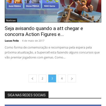
Notícias
Seja avisando quando a att chegar e
concorra Action Figures e...
Lucas Felix
-
4 de maio de 2017
Como forma de comemoração e recompensa pela espera pela
próxima atualização, a Supercell esta fazendo alguns concursos que
vão premiar jogadores com gemas. Como...
2
3
4
SIGA NAS REDES SOCIAIS