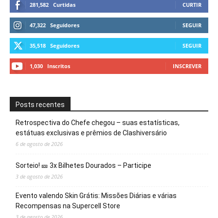
281,582
Curtidas
CURTIR
47,322
Seguidores
SEGUIR
35,518
Seguidores
SEGUIR
1,030
Inscritos
INSCREVER
Posts recentes
Retrospectiva do Chefe chegou – suas estatísticas,
estátuas exclusivas e prêmios de Clashiversário
6 de agosto de 2026
Sorteio! 🎫 3x Bilhetes Dourados – Participe
3 de agosto de 2026
Evento valendo Skin Grátis: Missões Diárias e várias
Recompensas na Supercell Store
3 de agosto de 2026