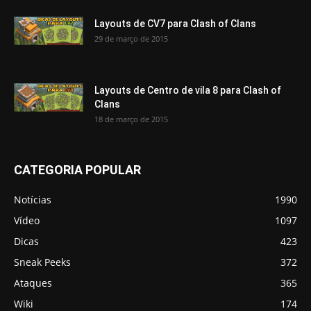
Layouts de CV7 para Clash of Clans
29 de março de 2015
Layouts de Centro de vila 8 para Clash of
Clans
18 de março de 2015
CATEGORIA POPULAR
Notícias
1990
Vídeo
1097
Dicas
423
Sneak Peeks
372
Ataques
365
Wiki
174