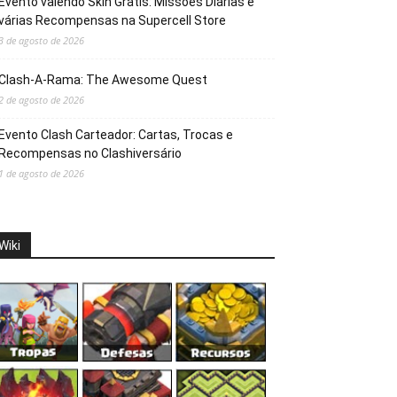
Evento valendo Skin Grátis: Missões Diárias e
várias Recompensas na Supercell Store
3 de agosto de 2026
Clash-A-Rama: The Awesome Quest
2 de agosto de 2026
Evento Clash Carteador: Cartas, Trocas e
Recompensas no Clashiversário
1 de agosto de 2026
Wiki