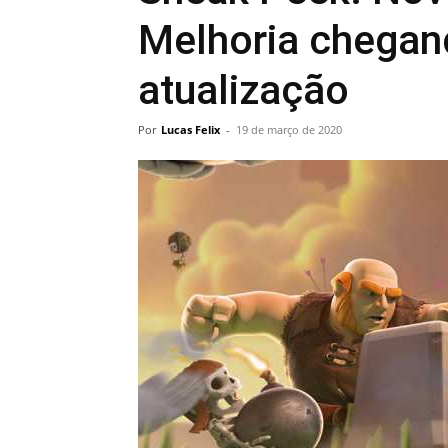
Melhoria chegan
atualização
Por
Lucas Felix
-
19 de março de 2020