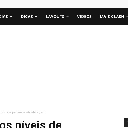
CIAS
DICAS
LAYOUTS
VIDEOS
MAIS CLASH
ando na próxima atualização
os níveis de