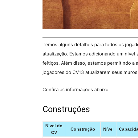
Temos alguns detalhes para todos os jogado
atualização. Estamos adicionando um nível a
feitiços. Além disso, estamos permitindo a
jogadores do CV13 atualizarem seus muros d
Confira as informações abaixo:
Construções
Nível do
Construção
Nível
Capacid
CV