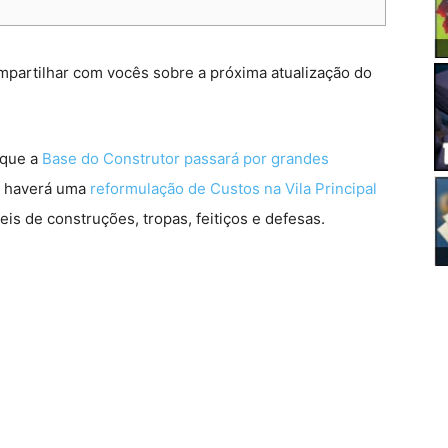
mpartilhar com vocês sobre a próxima atualização do
 que a
Base do Construtor passará por grandes
o haverá uma
reformulação de Custos na Vila Principal
is de construções, tropas, feitiços e defesas.