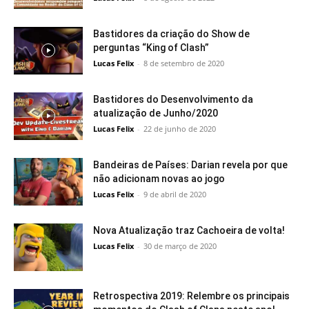
Bastidores da criação do Show de
perguntas “King of Clash”
Lucas Felix
-
8 de setembro de 2020
Bastidores do Desenvolvimento da
atualização de Junho/2020
Lucas Felix
-
22 de junho de 2020
Bandeiras de Países: Darian revela por que
não adicionam novas ao jogo
Lucas Felix
-
9 de abril de 2020
Nova Atualização traz Cachoeira de volta!
Lucas Felix
-
30 de março de 2020
Retrospectiva 2019: Relembre os principais