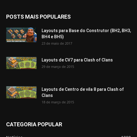
POSTS MAIS POPULARES
Layouts para Base do Construtor (BH2, BH3,
BH4 e BH5)
23 de maio de 2017
Layouts de CV7 para Clash of Clans
29 de março de 2015
Layouts de Centro de vila 8 para Clash of
Clans
18 de março de 2015
CATEGORIA POPULAR