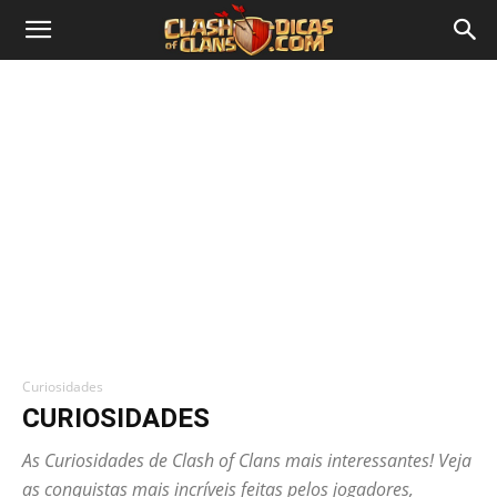
Curiosidades
CURIOSIDADES
As Curiosidades de Clash of Clans mais interessantes! Veja
as conquistas mais incríveis feitas pelos jogadores,