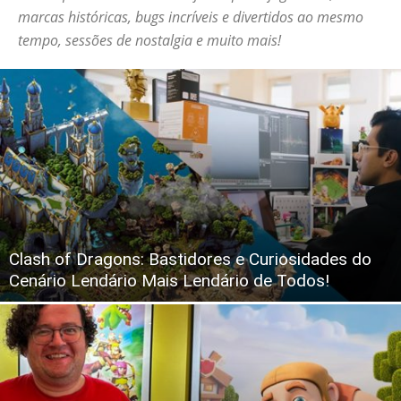
marcas históricas, bugs incríveis e divertidos ao mesmo
tempo, sessões de nostalgia e muito mais!
Clash of Dragons: Bastidores e Curiosidades do
Cenário Lendário Mais Lendário de Todos!