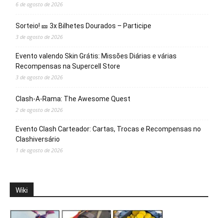
6 de agosto de 2026
Sorteio! 🎫 3x Bilhetes Dourados – Participe
3 de agosto de 2026
Evento valendo Skin Grátis: Missões Diárias e várias
Recompensas na Supercell Store
3 de agosto de 2026
Clash-A-Rama: The Awesome Quest
2 de agosto de 2026
Evento Clash Carteador: Cartas, Trocas e Recompensas no
Clashiversário
1 de agosto de 2026
Wiki