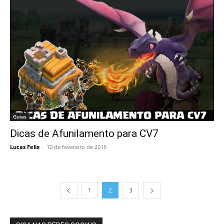
Guias
Dicas de Afunilamento para CV7
Lucas Felix
-
10 de fevereiro de 2016
1
2
3