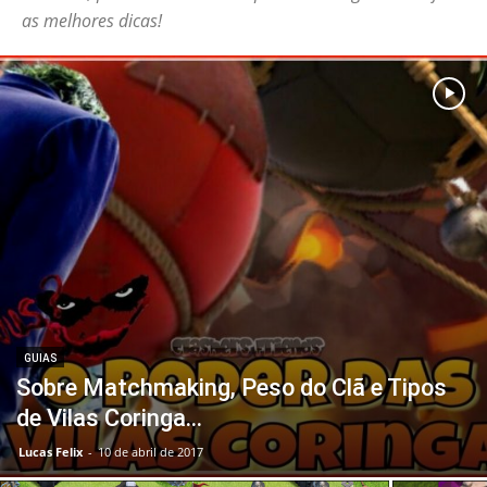
as melhores dicas!
GUIAS
Sobre Matchmaking, Peso do Clã e Tipos
de Vilas Coringa…
Lucas Felix
-
10 de abril de 2017