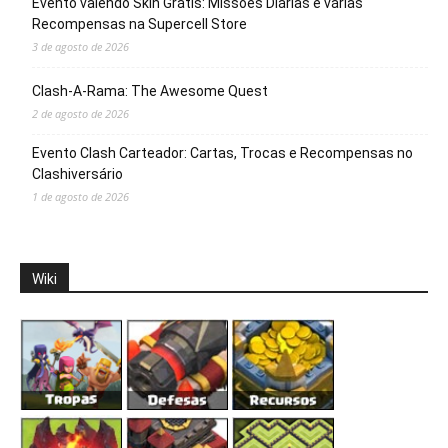
Evento valendo Skin Grátis: Missões Diárias e várias
Recompensas na Supercell Store
3 de agosto de 2026
Clash-A-Rama: The Awesome Quest
2 de agosto de 2026
Evento Clash Carteador: Cartas, Trocas e Recompensas no
Clashiversário
1 de agosto de 2026
Wiki