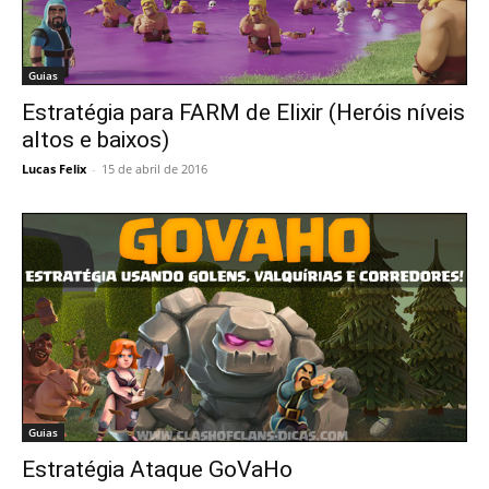
Guias
Estratégia para FARM de Elixir (Heróis níveis
altos e baixos)
Lucas Felix
-
15 de abril de 2016
Guias
Estratégia Ataque GoVaHo