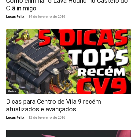
Como eliminar o Lava Hound no Castelo do
Clã inimigo
Lucas Felix
-
14 de fevereiro de 2016
Guias
Dicas para Centro de Vila 9 recém
atualizados e avançados
Lucas Felix
-
13 de fevereiro de 2016