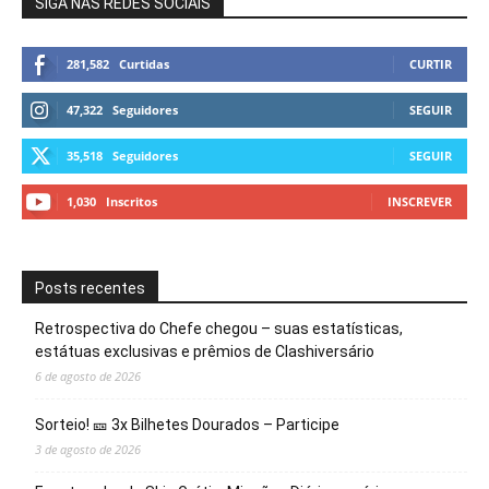
SIGA NAS REDES SOCIAIS
281,582
Curtidas
CURTIR
47,322
Seguidores
SEGUIR
35,518
Seguidores
SEGUIR
1,030
Inscritos
INSCREVER
Posts recentes
Retrospectiva do Chefe chegou – suas estatísticas,
estátuas exclusivas e prêmios de Clashiversário
6 de agosto de 2026
Sorteio! 🎫 3x Bilhetes Dourados – Participe
3 de agosto de 2026