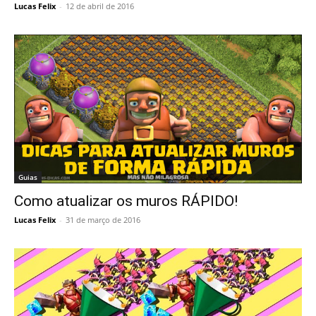
Lucas Felix
-
12 de abril de 2016
Guias
Como atualizar os muros RÁPIDO!
Lucas Felix
-
31 de março de 2016