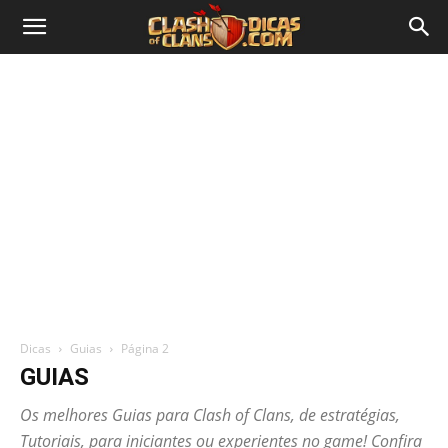
Dicas
Guias
Página 2
GUIAS
Os melhores Guias para Clash of Clans, de estratégias,
Tutoriais, para iniciantes ou experientes no game! Confira