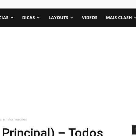
CIAS
DICAS
LAYOUTS
VIDEOS
MAIS CLASH
tos e informações
 Principal) – Todos