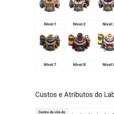
Nível 1
Nível 2
Nível 
Nível 7
Nível 8
Nível 
Custos e Atributos do Lab
Centro de vila de