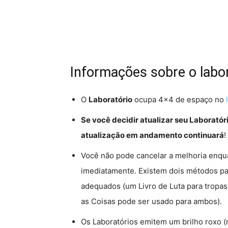
Informações sobre o labor
O
Laboratório
ocupa 4×4 de espaço no
Se você decidir atualizar seu Laborat
atualização em andamento continuará
!
Você não pode cancelar a melhoria enqu
imediatamente. Existem dois métodos pa
adequados (um Livro de Luta para tropas
as Coisas pode ser usado para ambos).
Os Laboratórios emitem um brilho roxo (ní