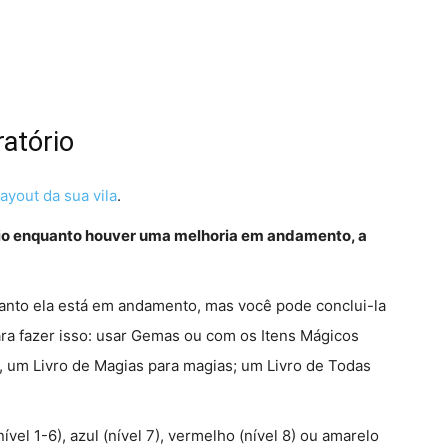
atório
layout da sua vila
.
ório enquanto houver uma melhoria em andamento, a
anto ela está em andamento, mas você pode conclui-la
ra fazer isso: usar Gemas ou com os Itens Mágicos
, um Livro de Magias para magias; um Livro de Todas
vel 1-6), azul (nível 7), vermelho (nível 8) ou amarelo