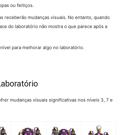
opas ou feitiços.
as receberão mudanças visuais. No entanto, quando
face do laboratório não mostra o que parece após a
ível para melhorar algo no laboratório.
Laboratório
ofrer mudanças visuais significativas nos níveis 3, 7 e