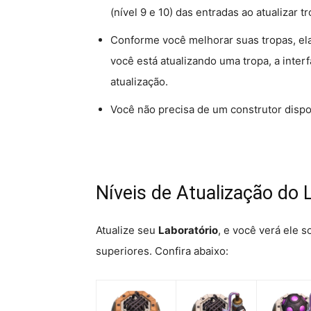
(nível 9 e 10) das entradas ao atualizar tr
Conforme você melhorar suas tropas, el
você está atualizando uma tropa, a inter
atualização.
Você não precisa de um construtor dispon
Níveis de Atualização do 
Atualize seu
Laboratório
, e você verá ele s
superiores. Confira abaixo: