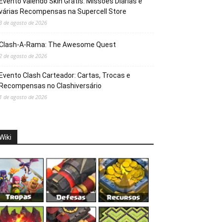
Evento valendo Skin Grátis: Missões Diárias e
várias Recompensas na Supercell Store
3 de agosto de 2026
Clash-A-Rama: The Awesome Quest
2 de agosto de 2026
Evento Clash Carteador: Cartas, Trocas e
Recompensas no Clashiversário
1 de agosto de 2026
Wiki